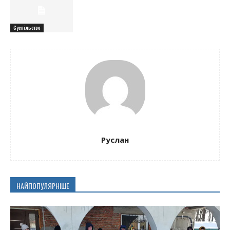
Суспільство
Руслан
НАЙПОПУЛЯРНІШЕ