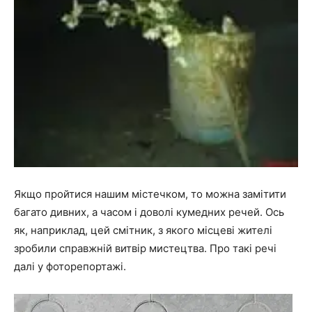
Якщо пройтися нашим містечком, то можна замітити
багато дивних, а часом і доволі кумедних речей. Ось
як, наприклад, цей смітник, з якого місцеві жителі
зробили справжній витвір мистецтва. Про такі речі
далі у фоторепортажі.