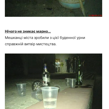
Нічого не зникає марно…
Мешканці міста зробили з цієї буденної урни
справжній витвір мистецтва.