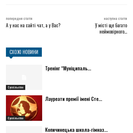
попередня стаття
наступна стаття
А у нас на сайті чат, а у Вас?
У місті ще багато
неймовірного…
СХОЖІ НОВИНИ
Тренінг “Муніципаль...
Суспільство
Лауреати премії імені Сте...
Суспільство
Копичинецька школа-гімназ...