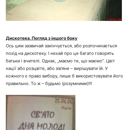
Дискотека. Погляд з іншого боку
Ось цим зазвичай закінчується, або розпочинається
похід на дискотеку. І нехай про це багато говорять
батьки і вчителі. Однак, „маємо те, що маємо”. Цвіт
нації або розцвіте, або зів’яне – вирішувати їй. У
кожного є право вибору, лише б використовувати його
правильно. То ж – будьмо (розумними)!!!