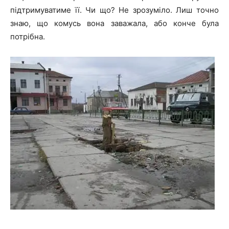
підтримуватиме її. Чи що? Не зрозуміло. Лиш точно
знаю, що комусь вона заважала, або конче була
потрібна.