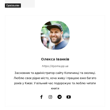
Суспільство
Олекса Іванків
https://dyoma.pp.ua
Засновник та адміністратор сайту Копичинці та околиці.
Люблю своє рідне місто, хоча живу і працюю вже багато
років у Києві. У вільний час подорожую та люблю читати
книги