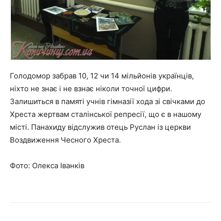
Голодомор забрав 10, 12 чи 14 мільйонів українців,
ніхто не знає і не взнає ніколи точної цифри.
Залишиться в памяті учнів гімназії хода зі свічками до
Хреста жертвам сталінської репресії, що є в нашому
місті. Панахиду відслужив отець Руслан із церкви
Воздвиження Чесного Хреста.
Фото: Олекса Іванків