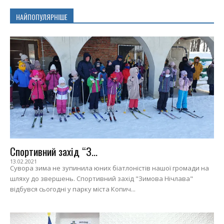
НАЙПОПУЛЯРНІШЕ
Спортивний захід “З...
13.02.2021
Сувора зима не зупинила юних біатлоністів нашої громади на
шляху до звершень. Спортивний захід "Зимова Нічлава"
відбувся сьогодні у парку міста Копич...