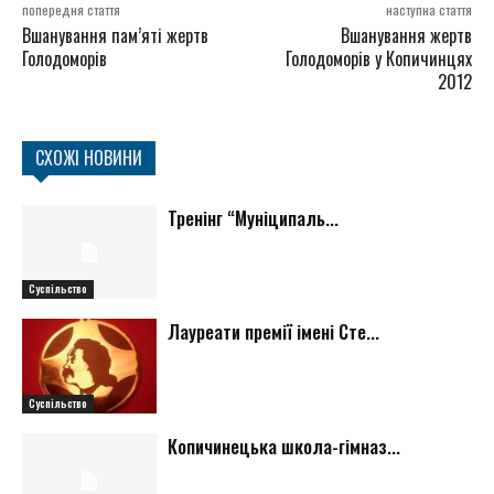
попередня стаття
наступна стаття
Вшанування пам’яті жертв
Вшанування жертв
Голодоморів
Голодоморів у Копичинцях
2012
СХОЖІ НОВИНИ
Тренінг “Муніципаль...
Суспільство
Лауреати премії імені Сте...
Суспільство
Копичинецька школа-гімназ...