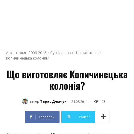
Архів новин 2006-2018
Суспільство
Що виготовляє
Копичинецька колонія?
Що виготовляє Копичинецька
колонія?
-
автор
Тарас Демчук
24.05.2011
103
Facebook
Twitter