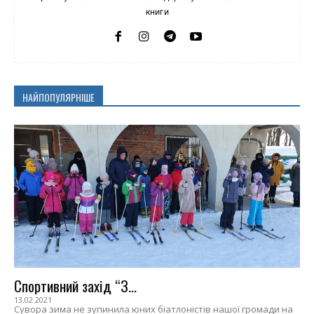
книги
НАЙПОПУЛЯРНІШЕ
Спортивний захід “З...
13.02.2021
Сувора зима не зупинила юних біатлоністів нашої громади на