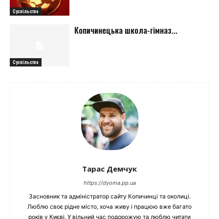
Суспільство
Копичинецька школа-гімназ...
Суспільство
Тарас Демчук
https://dyoma.pp.ua
Засновник та адміністратор сайту Копичинці та околиці.
Люблю своє рідне місто, хоча живу і працюю вже багато
років у Києві. У вільний час подорожую та люблю читати