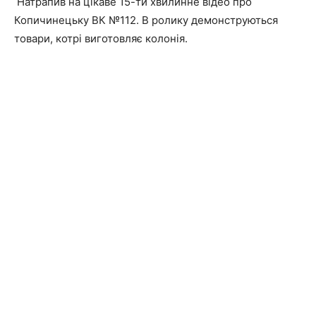
Натрапив на цікаве 15-ти хвилинне відео про
Копичинецьку ВК №112. В ролику демонструються
товари, котрі виготовляє колонія.