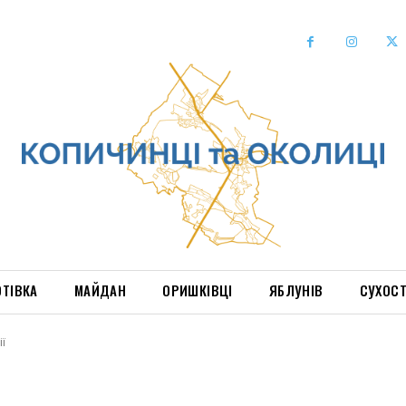
ОТІВКА
МАЙДАН
ОРИШКІВЦІ
ЯБЛУНІВ
СУХОС
ї