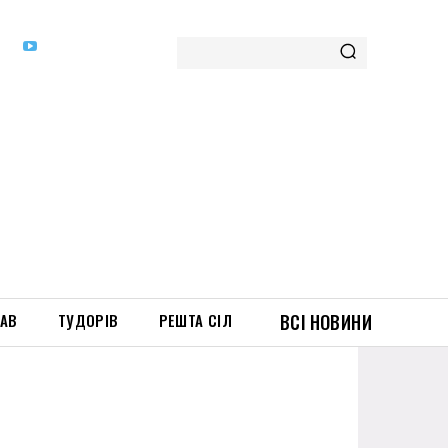
ТАВ
ТУДОРІВ
РЕШТА СІЛ
ВСІ НОВИНИ