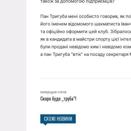
також за допомогою підприємців?
Пан Тригуба мені особисто говорив, як по
його іменем відомомого шахматиста Іванч
та офіційно оформити цей клуб. Зібралос
як в кандидата в майстри спорту цієї інтел
були продані невідомо ким і невідомо ком
а пан Тригуба "втік" на посаду секретаря 
попередня стаття
Скоро буде „труба”!
СХОЖІ НОВИНИ