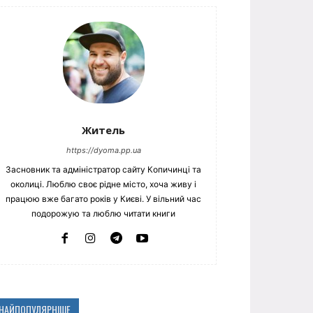
Житель
https://dyoma.pp.ua
Засновник та адміністратор сайту Копичинці та
околиці. Люблю своє рідне місто, хоча живу і
працюю вже багато років у Києві. У вільний час
подорожую та люблю читати книги
НАЙПОПУЛЯРНІШЕ