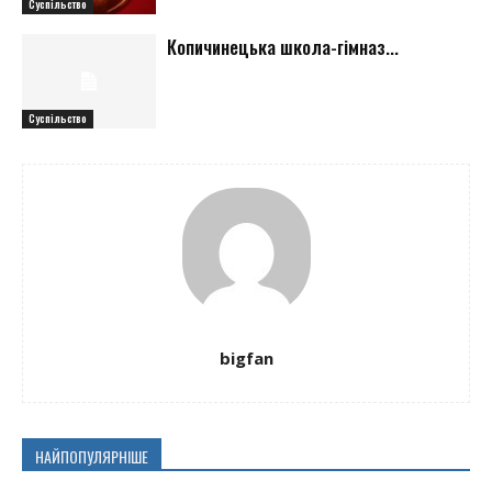
Суспільство
Копичинецька школа-гімназ...
Суспільство
bigfan
НАЙПОПУЛЯРНІШЕ