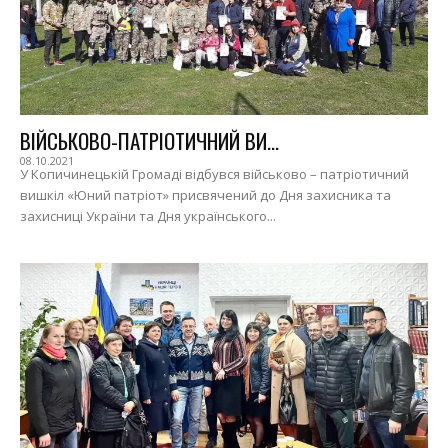
ВІЙСЬКОВО-ПАТРІОТИЧНИЙ ВИ...
08.10.2021
У Копичинецькій Громаді відбувся військово – патріотичний
вишкіл «Юний патріот» присвячений до Дня захисника та
захисниці України та Дня українського...