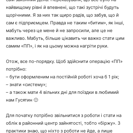
найвищому рівні й впевнені, що такі зустрічі будуть
щорічними. Я за них так щиро радів, що забув, що й
сам є підприємцем. Правда не таким «битим», як інші,
мабуть через це мене й не запросили, але це не
важливо. Мабуть, більше цікавить чи важко стати цим
самим «ПП», і як на цьому можна нагріти руки.
Отож, все по-порядку. Щоб здійснити операцію «ПП»
потрібно:
– бути оформленим на постійній роботі хоча б 1 рік;
– знати «систему»;
– а також мати 4 вільних дні для поїздки в любимий
нам Гусятин 🙂
Для початку потрібно звільнитися з роботи і стати на
облік в районний центр зайнятості, тобто «біржу». З
практики знаю, що ніхто з роботи не йде, а лише