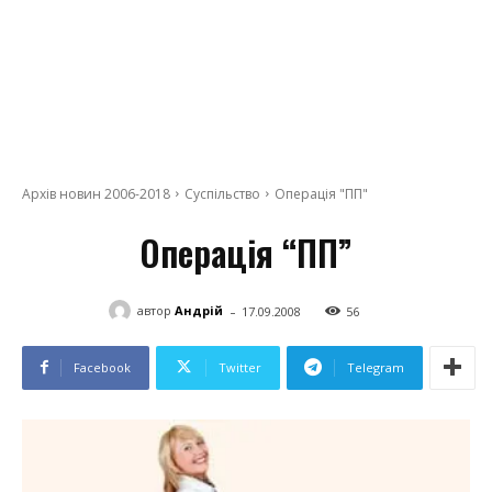
Архів новин 2006-2018
Суспільство
Операція "ПП"
Операція “ПП”
-
автор
Андрій
17.09.2008
56
Facebook
Twitter
Telegram