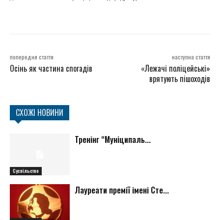
попередня стаття
наступна стаття
Осінь як частина спогадів
«Лежачі поліцейські»
врятують пішоходів
СХОЖІ НОВИНИ
Тренінг “Муніципаль...
Суспільство
Лауреати премії імені Сте...