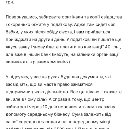
грн.
Повернувшись, забираєте оригінали та копії свідоцтва
і скоренько біжите у податкову. Адже там сидять злі
бабки, у яких після обіду сієста, і вам прийдеться
приїжджати на другий день. У податкові ви пишете ще
якусь заяву і знову йдете платити по квитанції 40 грн.,
але вже в інший банк (мабуть, начальники організації
випивають в різних компаніях).
У підсумку, у вас на руках буде два документи, які
засвідчать, що ви маєте право займатися
підприємницькою діяльністю. Все це цікаво – скажете
ви, але в чому сіль? А справа в тому, що центр
зайнятості через 10 днів перечислить вам так звану
допомогу середньому бізнесу. Сума залежить від
вашої середньої зарплати на попередньому місці