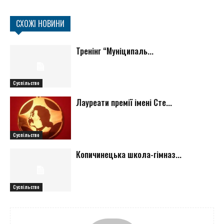
СХОЖІ НОВИНИ
Тренінг “Муніципаль...
Суспільство
Лауреати премії імені Сте...
Суспільство
Копичинецька школа-гімназ...
Суспільство