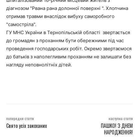
шпиталізований 16-річний місцевий житель з
діагнозом "Рвана рана долонної поверхні ". Хлопчина
отримав травми внаслідок вибуху саморобного
"самостріла".
ГУ МНС України в Тернопільській області звертається
до громадян з проханням бути обережними під час
проведення господарських робіт. Окремо звертаємося
до батьків з наполегливим проханням не залишати без
нагляду неповнолітніх дітей.
попередня стаття
наступна стаття
Свято усіх закоханих
ПАШКО! З ДНЕМ
НАРОДЖЕННЯ!