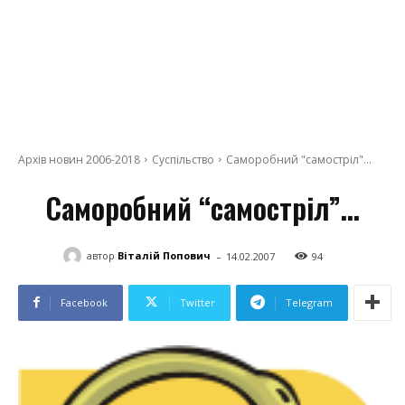
Архів новин 2006-2018
Суспільство
Саморобний "самостріл"...
Саморобний “самостріл”…
-
автор
Віталій Попович
14.02.2007
94
Facebook
Twitter
Telegram