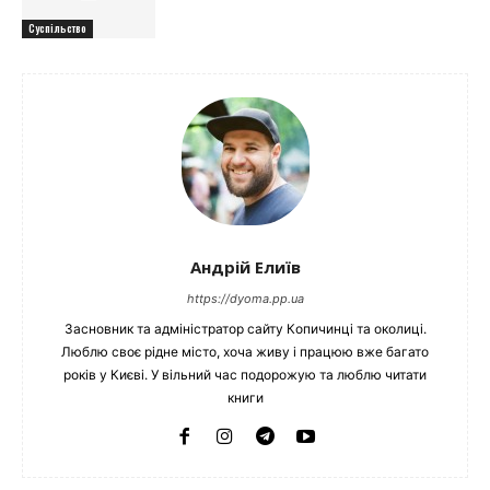
Суспільство
Андрій Елиїв
https://dyoma.pp.ua
Засновник та адміністратор сайту Копичинці та околиці.
Люблю своє рідне місто, хоча живу і працюю вже багато
років у Києві. У вільний час подорожую та люблю читати
книги