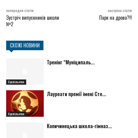
попередня стаття
наступна стаття
Зустріч випускників школи
Парк на дрова?!!
№2
СХОЖІ НОВИНИ
Тренінг “Муніципаль...
Суспільство
Лауреати премії імені Сте...
Суспільство
Копичинецька школа-гімназ...