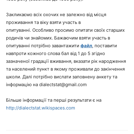
Закликаємо всіх охочих не залежно від місця
проживання та віку взяти участь в
опитуванні. Особливо просимо опитати своїх старших
родичів чи знайомих. Бажаючим взяти участь в
опитуванні потрібно завантажити
файл
, поставити
навпроти кожного слова бал від 1 до 5 згідно
зазначеної градації вживання, вказати рік народження
та населений пункт в якому проживали до закінчення
школи. Далі потрібно вислати заповнену анкету та
інформацію на dialectstat@gmail.com
Більше інформації та перші результати є на
http://dialectstat.wikispaces.com