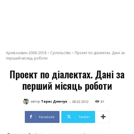
Архів новин 2006-2018
Суспільство
Проект по діалектах. Дані за
перший місяць роботи
Проект по діалектах. Дані за
перший місяць роботи
-
автор
Тарас Демчук
08.02.2012
81
Facebook
Twitter