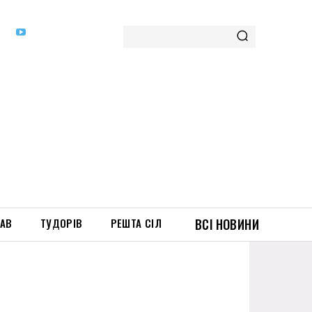
ТАВ
ТУДОРІВ
РЕШТА СІЛ
ВСІ НОВИНИ