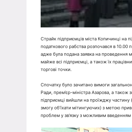
Страйк підприємців міста Копичинці на п
податкового рабства розпочався в 10.00 
адже була подана заявка на проведення ма
майже всі підприємці, а також їх працівни
торгові точки.
Спочатку було зачитано вимоги загально
Ради, прем’єр-міністра Азарова, а також з
підприємці вийшли на проїжджу частину 
змогу об’їхати мітингуючих) з метою прив
проблем у зв’язку з можливим введенням