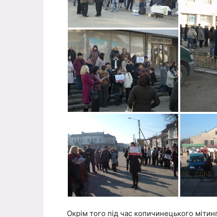
Окрім того під час копичинецького мітин