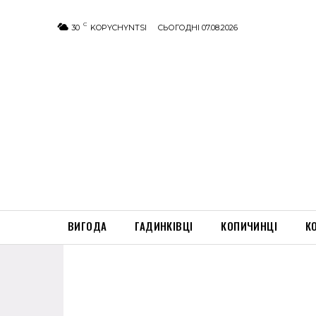
C
30
KOPYCHYNTSI
СЬОГОДНІ 07.08.2026
ВИГОДА
ГАДИНКІВЦІ
КОПИЧИНЦІ
К