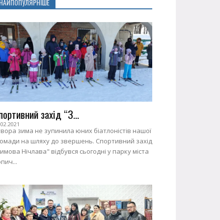
НАЙПОПУЛЯРНІШЕ
портивний захід “З...
.02.2021
вора зима не зупинила юних біатлоністів нашої
ромади на шляху до звершень. Спортивний захід
имова Нічлава" відбувся сьогодні у парку міста
пич...