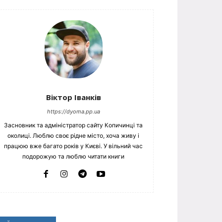
Віктор Іванків
https://dyoma.pp.ua
Засновник та адміністратор сайту Копичинці та
околиці. Люблю своє рідне місто, хоча живу і
працюю вже багато років у Києві. У вільний час
подорожую та люблю читати книги