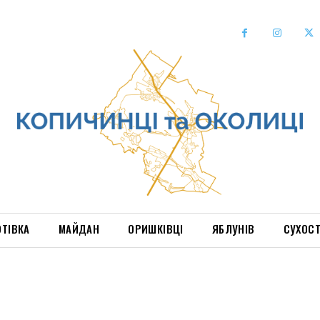
ОТІВКА
МАЙДАН
ОРИШКІВЦІ
ЯБЛУНІВ
СУХОС