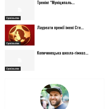
Тренінг “Муніципаль...
Суспільство
Лауреати премії імені Сте...
Суспільство
Копичинецька школа-гімназ...
Суспільство