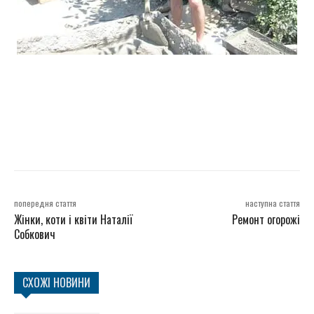
попередня стаття
наступна стаття
Жінки, коти і квіти Наталії
Ремонт огорожі
Собкович
СХОЖІ НОВИНИ