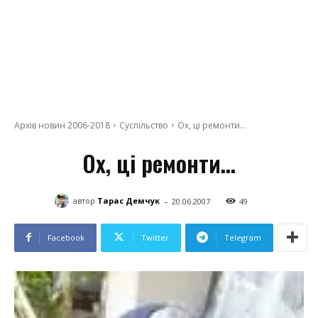
Архів новин 2006-2018
Суспільство
Ох, ці ремонти…
Ох, ці ремонти…
-
автор
Тарас Демчук
20.06.2007
49
Facebook
Twitter
Telegram