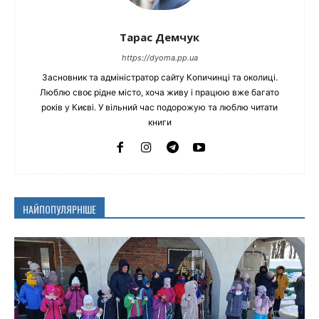
Тарас Демчук
https://dyoma.pp.ua
Засновник та адміністратор сайту Копичинці та околиці.
Люблю своє рідне місто, хоча живу і працюю вже багато
років у Києві. У вільний час подорожую та люблю читати
книги
НАЙПОПУЛЯРНІШЕ