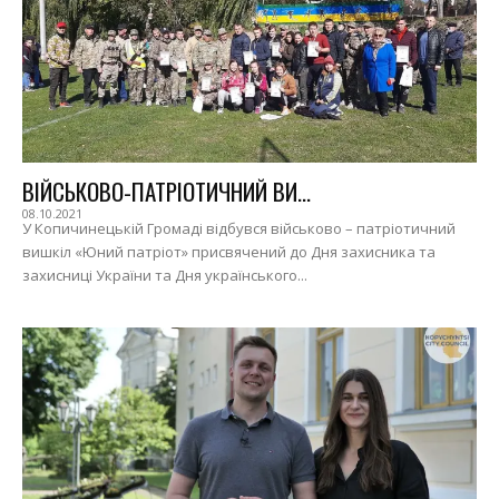
ВІЙСЬКОВО-ПАТРІОТИЧНИЙ ВИ...
08.10.2021
У Копичинецькій Громаді відбувся військово – патріотичний
вишкіл «Юний патріот» присвячений до Дня захисника та
захисниці України та Дня українського...