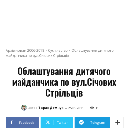
Архів новин 2006-2018
Суспільство
Облаштування дитячого
майданчика по вул.Січових Стрільців
Облаштування дитячого
майданчика по вул.Січових
Стрільців
-
автор
Тарас Демчук
25.05.2011
113
Facebook
Twitter
Telegram