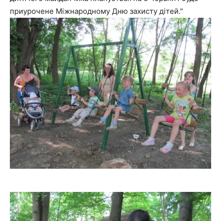
приурочене Міжнародному Дню захисту дітей."