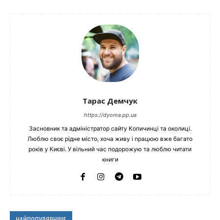
Тарас Демчук
https://dyoma.pp.ua
Засновник та адміністратор сайту Копичинці та околиці.
Люблю своє рідне місто, хоча живу і працюю вже багато
років у Києві. У вільний час подорожую та люблю читати
книги
НАЙПОПУЛЯРНІШЕ