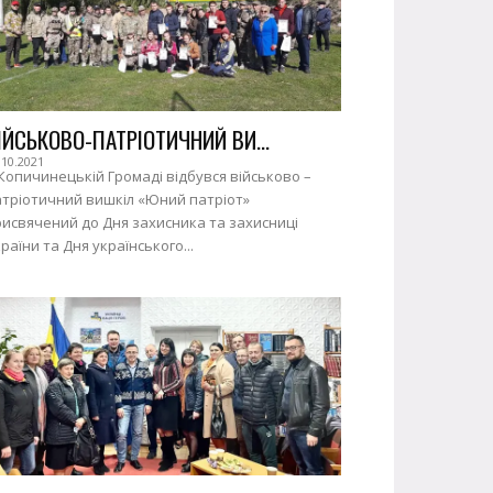
ІЙСЬКОВО-ПАТРІОТИЧНИЙ ВИ...
.10.2021
Копичинецькій Громаді відбувся військово –
атріотичний вишкіл «Юний патріот»
исвячений до Дня захисника та захисниці
раїни та Дня українського...