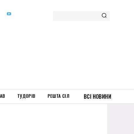
ТАВ
ТУДОРІВ
РЕШТА СІЛ
ВСІ НОВИНИ