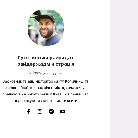
Гусятинська райрада і
райдержадміністрація
https://dyoma.pp.ua
Засновник та адміністратор сайту Копичинці та
околиці. Люблю своє рідне місто, хоча живу і
працюю вже багато років у Києві. У вільний час
подорожую та люблю читати книги