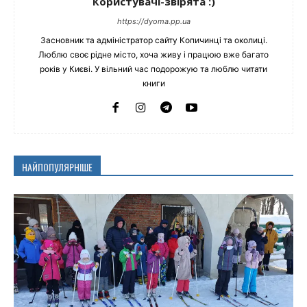
Користувачі-звірята :)
https://dyoma.pp.ua
Засновник та адміністратор сайту Копичинці та околиці.
Люблю своє рідне місто, хоча живу і працюю вже багато
років у Києві. У вільний час подорожую та люблю читати
книги
НАЙПОПУЛЯРНІШЕ