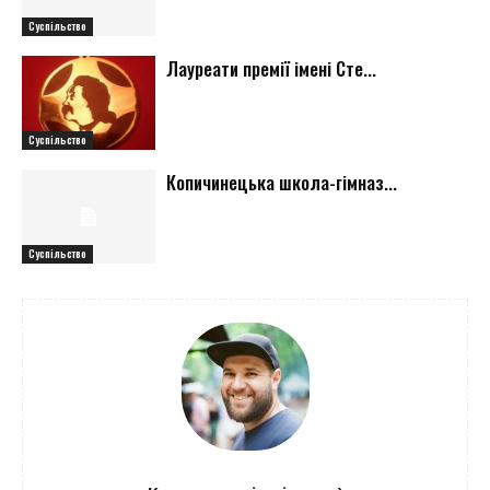
Суспільство
Лауреати премії імені Сте...
Суспільство
Копичинецька школа-гімназ...
Суспільство