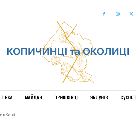
ОТІВКА
МАЙДАН
ОРИШКІВЦІ
ЯБЛУНІВ
СУХОС
 в Києві