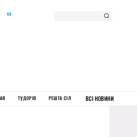
ТАВ
ТУДОРІВ
РЕШТА СІЛ
ВСІ НОВИНИ