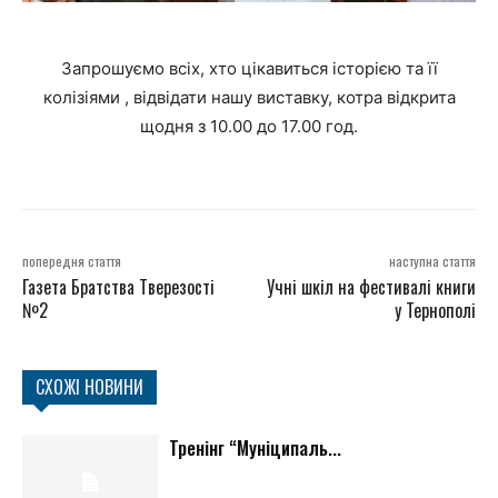
Запрошуємо всіх, хто цікавиться історією та її
колізіями , відвідати нашу виставку, котра відкрита
щодня з 10.00 до 17.00 год.
попередня стаття
наступна стаття
Газета Братства Тверезості
Учні шкіл на фестивалі книги
№2
у Тернополі
СХОЖІ НОВИНИ
Тренінг “Муніципаль...