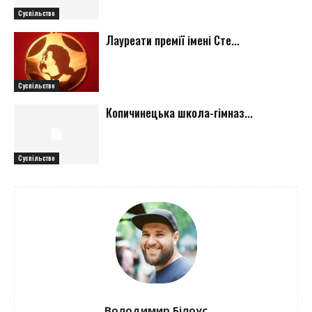
Суспільство
Лауреати премії імені Сте...
Суспільство
Копичинецька школа-гімназ...
Суспільство
Володимир Білоус