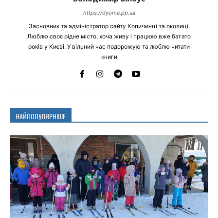
https://dyoma.pp.ua
Засновник та адміністратор сайту Копичинці та околиці.
Люблю своє рідне місто, хоча живу і працюю вже багато
років у Києві. У вільний час подорожую та люблю читати
книги
НАЙПОПУЛЯРНІШЕ