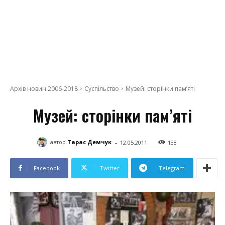
Архів новин 2006-2018
Суспільство
Музей: сторінки пам’яті
Музей: сторінки пам’яті
-
автор
Тарас Демчук
12.05.2011
138
Facebook
Twitter
Telegram