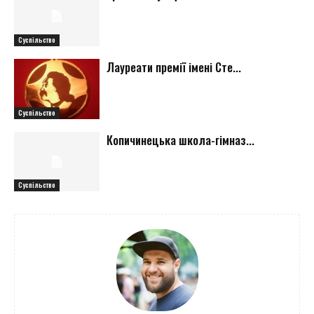
Суспільство
Лауреати премії імені Сте...
Суспільство
Копичинецька школа-гімназ...
Суспільство