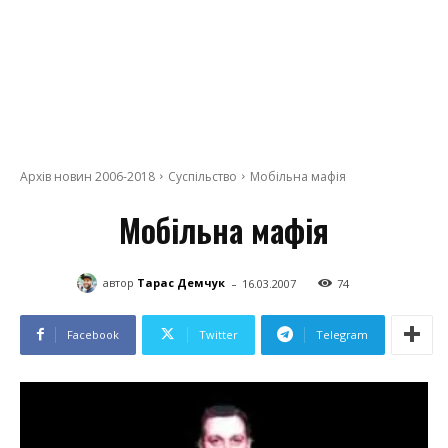
Архів новин 2006-2018
Суспільство
Мобільна мафія
Мобільна мафія
-
автор
Тарас Демчук
16.03.2007
74
Facebook
Twitter
Telegram