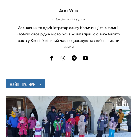
Аня Усік
https://dyoma.pp.ua
Засновник та адміністратор сайту Копичинці та околиці.
Люблю своє рідне місто, хоча живу і працюю вже багато
років у Києві. У вільний час подорожую та люблю читати
книги
НАЙПОПУЛЯРНІШЕ