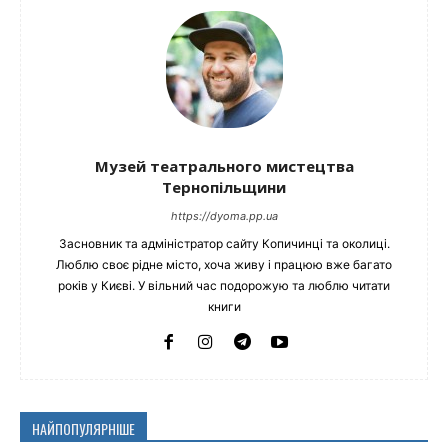
Музей театрального мистецтва
Тернопільщини
https://dyoma.pp.ua
Засновник та адміністратор сайту Копичинці та околиці.
Люблю своє рідне місто, хоча живу і працюю вже багато
років у Києві. У вільний час подорожую та люблю читати
книги
НАЙПОПУЛЯРНІШЕ