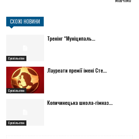
СХОЖІ НОВИНИ
Тренінг “Муніципаль...
Суспільство
Лауреати премії імені Сте...
Суспільство
Копичинецька школа-гімназ...
Суспільство