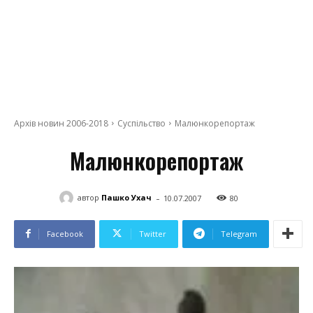
Архів новин 2006-2018
Суспільство
Малюнкорепортаж
Малюнкорепортаж
-
автор
Пашко Ухач
10.07.2007
80
Facebook
Twitter
Telegram