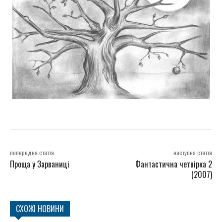
попередня стаття
наступна стаття
Проща у Зарваниці
Фантастична четвірка 2
(2007)
СХОЖІ НОВИНИ