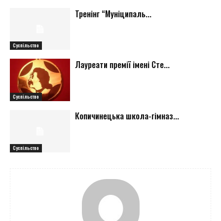
Тренінг “Муніципаль...
Суспільство
Лауреати премії імені Сте...
Суспільство
Копичинецька школа-гімназ...
Суспільство