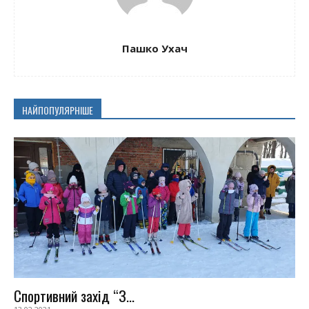
Пашко Ухач
НАЙПОПУЛЯРНІШЕ
Спортивний захід “З...