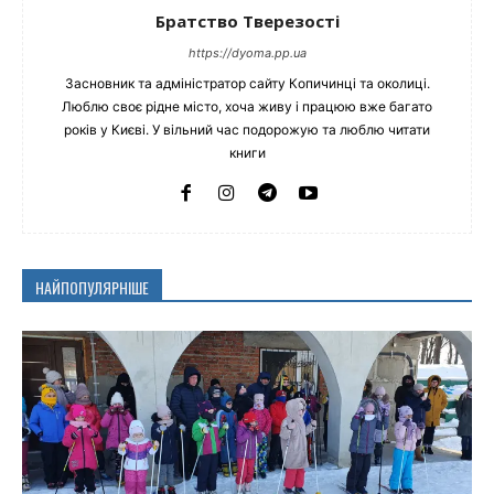
Братство Тверезості
https://dyoma.pp.ua
Засновник та адміністратор сайту Копичинці та околиці.
Люблю своє рідне місто, хоча живу і працюю вже багато
років у Києві. У вільний час подорожую та люблю читати
книги
НАЙПОПУЛЯРНІШЕ