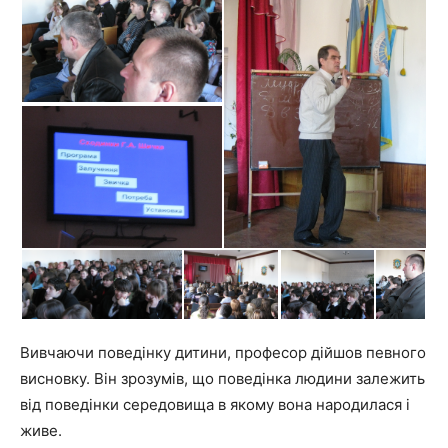
Вивчаючи поведінку дитини, професор дійшов певного
висновку. Він зрозумів, що поведінка людини залежить
від поведінки середовища в якому вона народилася і
живе.