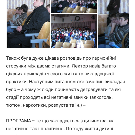
Також була дуже цікава розповідь про гармонійні
стосунки між двома статями. Лектор навів багато
цікавих прикладів з свого життя та викладацької
практики. Наступним питанням яке зачепив викладач
було – а чому ж люди починають деградувати та які
стадії проходять всі негативні звички (алкоголь,
тютюн, наркотики, розпуста та ін.) –
ПРОГРАМА – те що закладається з дитинства, як
негативне так і позитивне. По ходу життя дитині