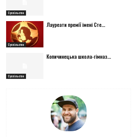
Суспільство
Лауреати премії імені Сте...
Суспільство
Копичинецька школа-гімназ...
Суспільство