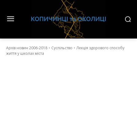
Архів новин 2006-2018
Суспільство
Лекція здорового способу
життя у школах міста