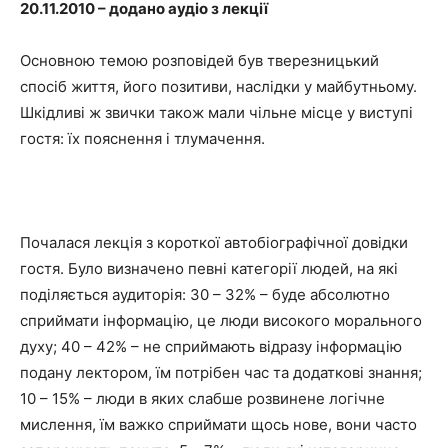
20.11.2010 – додано аудіо з лекції
Основною темою розповідей був тверезницький
спосіб життя, його позитиви, наслідки у майбутньому.
Шкідливі ж звички також мали чільне місце у виступі
гостя: їх пояснення і тлумачення.
Почалася лекція з короткої автобіографічної довідки
гостя. Було визначено певні категорії людей, на які
поділяється аудиторія: 30 – 32% – буде абсолютно
сприймати інформацію, це люди високого морального
духу; 40 – 42% – не сприймають відразу інформацію
подану лектором, їм потрібен час та додаткові знання;
10 – 15% – люди в яких слабше розвинене логічне
мислення, їм важко сприймати щось нове, вони часто