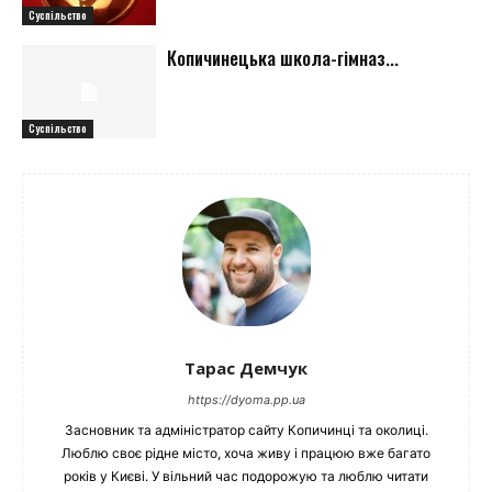
Суспільство
Копичинецька школа-гімназ...
Суспільство
Тарас Демчук
https://dyoma.pp.ua
Засновник та адміністратор сайту Копичинці та околиці.
Люблю своє рідне місто, хоча живу і працюю вже багато
років у Києві. У вільний час подорожую та люблю читати