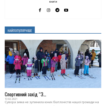
книги
НАЙПОПУЛЯРНІШЕ
Спортивний захід “З...
13.02.2021
Сувора зима не зупинила юних біатлоністів нашої громади на