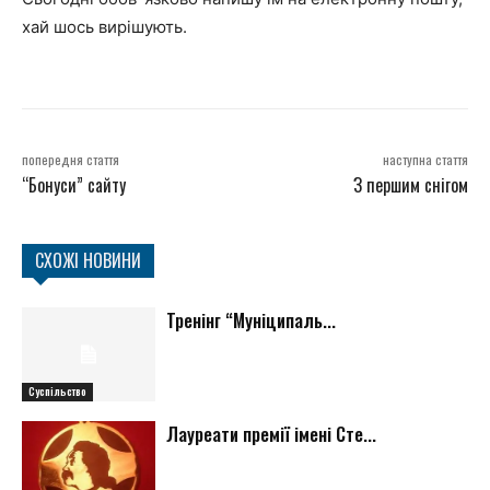
хай шось вирішують.
попередня стаття
наступна стаття
“Бонуси” сайту
З першим снігом
СХОЖІ НОВИНИ
Тренінг “Муніципаль...
Суспільство
Лауреати премії імені Сте...