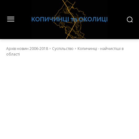
Архів новин 2006-2018
Суспільство
Копичинці - найчистіші в
області