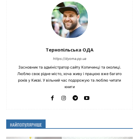
Тернопільська ОДА
https://dyoma.pp.ua
Засновник та адміністратор сайту Копичинці та околиці.
Люблю своє рідне місто, хоча живу і працюю вже багато
років у Києві. У вільний час подорожую та люблю читати
книги
НАЙПОПУЛЯРНІШЕ