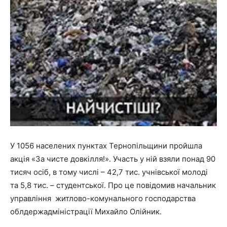
У 1056 населених пунктах Тернопільщини пройшла
акція «За чисте довкілля!». Участь у ній взяли понад 90
тисяч осіб, в тому числі – 42,7 тис. учнівської молоді
та 5,8 тис. – студентської. Про це повідомив начальник
управління житлово-комунального господарства
облдержадміністрації Михайло Олійник.