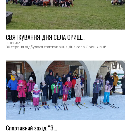
СВЯТКУВАННЯ ДНЯ СЕЛА ОРИШ...
30.08.2021
30 серпня відбулося святкування Дня села Оришківці!
Спортивний захід “З...