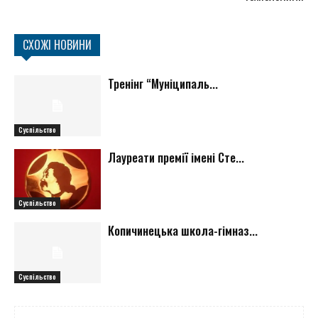
СХОЖІ НОВИНИ
Тренінг “Муніципаль...
Суспільство
Лауреати премії імені Сте...
Суспільство
Копичинецька школа-гімназ...
Суспільство