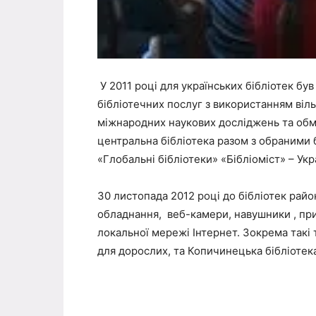
У 2011 році для українських бібліотек бу
бібліотечних послуг з використанням віл
міжнародних наукових досліджень та обмі
центральна бібліотека разом з обраними
«Глобальні бібліотеки» «Бібліоміст» – Укр
30 листопада 2012 році до бібліотек рай
обладнання, веб-камери, навушники , пр
локальної мережі Інтернет. Зокрема такі
для дорослих, та Копичинецька бібліотека