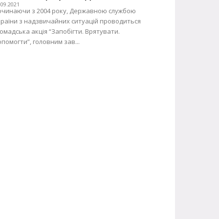
.09.2021
очинаючи з 2004 року, Державною службою
країни з надзвичайних ситуацій проводиться
омадська акція “Запобігти. Врятувати.
помогти”, головним зав...