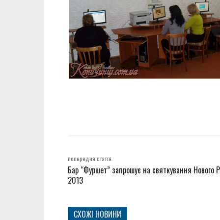
попередня стаття
Бар “Фуршет” запрошує на святкування Нового Р
2013
СХОЖІ НОВИНИ