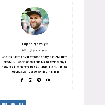
Тарас Демчук
https://dyoma.pp.ua
Засновник та адміністратор сайту Копичинці та
околиці. Люблю своє рідне місто, хоча живу і
працюю вже багато років у Києві. У вільний час
подорожую та люблю читати книги
НАЙПОПУЛЯРНІШЕ