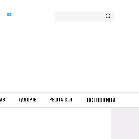
ТАВ
ТУДОРІВ
РЕШТА СІЛ
ВСІ НОВИНИ