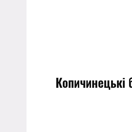
Копичинецькі 