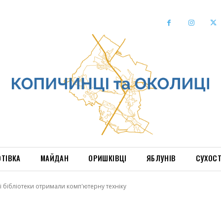
ОТІВКА
МАЙДАН
ОРИШКІВЦІ
ЯБЛУНІВ
СУХОС
 бібліотеки отримали комп'ютерну техніку