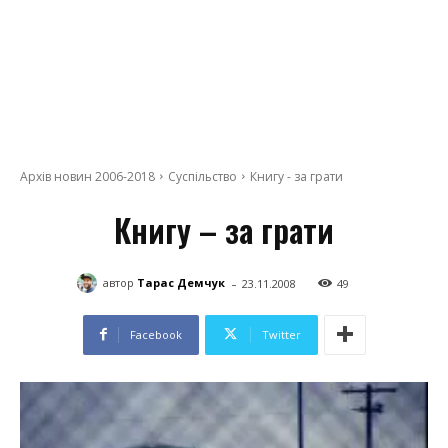
Архів новин 2006-2018
Суспільство
Книгу - за грати
Книгу – за грати
-
автор
Тарас Демчук
23.11.2008
49
Facebook
Twitter