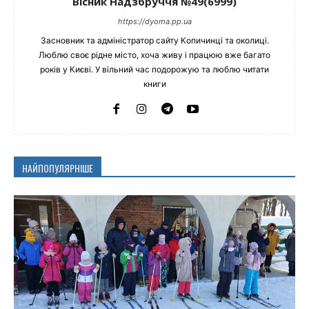
Вісник Надзбруччя №49(6999)
https://dyoma.pp.ua
Засновник та адміністратор сайту Копичинці та околиці.
Люблю своє рідне місто, хоча живу і працюю вже багато
років у Києві. У вільний час подорожую та люблю читати
книги
НАЙПОПУЛЯРНІШЕ