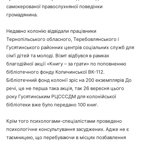
самокерованої правослухняної поведінки
громадянина.
Недавно колонію відвідали працівники
Тернопільського обласного, Теребовлянського і
Гусятинського районних центрів соціальних служб для
сім’ї дітей та молоді. Візит відбувся в рамках
благодійної акції «Книгу – за грати» по поповненню
бібліотечного фонду Копичинської ВК-112.
Бібліотечний фонд колонії зріс на 200 екземплярів До
речі, це не перша така акція, так 26 вересня цього
року Гусятинським РЦСССДМ для колонійської
бібліотеки вже було передано 100 книг.
Крім того психологами-спеціалістами проведено
психологічне консультування засуджених. Адже не є
таємницею, що перебуваючи в місцях позбавлення