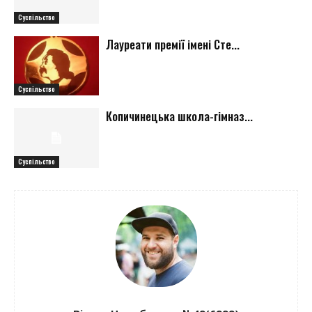
Суспільство
Лауреати премії імені Сте...
Суспільство
Копичинецька школа-гімназ...
Суспільство