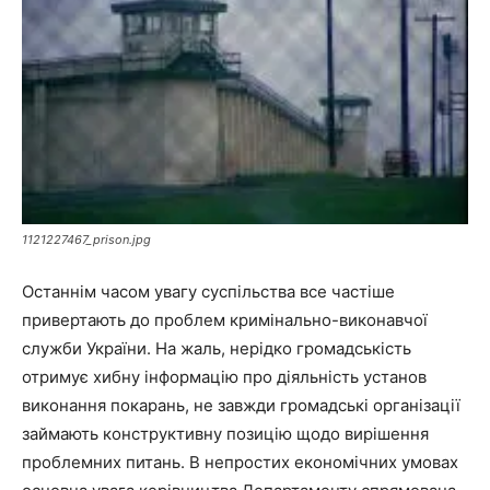
1121227467_prison.jpg
Останнім часом увагу суспільства все частіше
привертають до проблем кримінально-виконавчої
служби України. На жаль, нерідко громадськість
отримує хибну інформацію про діяльність установ
виконання покарань, не завжди громадські організації
займають конструктивну позицію щодо вирішення
проблемних питань. В непростих економічних умовах