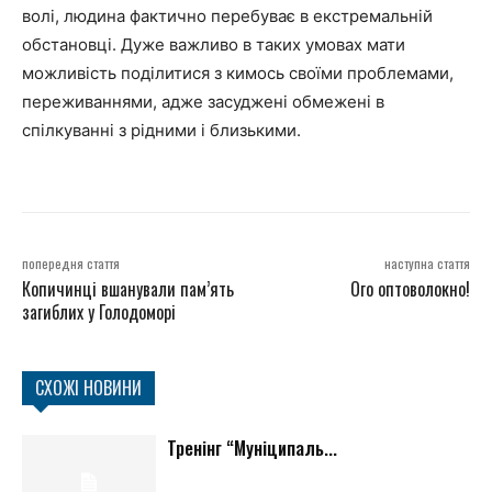
волі, людина фактично перебуває в екстремальній
обстановці. Дуже важливо в таких умовах мати
можливість поділитися з кимось своїми проблемами,
переживаннями, адже засуджені обмежені в
спілкуванні з рідними і близькими.
попередня стаття
наступна стаття
Копичинці вшанували пам’ять
Ого оптоволокно!
загиблих у Голодоморі
СХОЖІ НОВИНИ
Тренінг “Муніципаль...