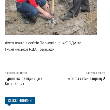
Фото взято з сайтів Тернопільської ОДА та
Гусятинської РДА і райради
попередня стаття
наступна стаття
Туринська плащаниця в
«Тепла хата» запрошує!
Копичинцях
СХОЖІ НОВИНИ