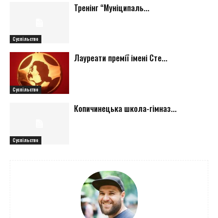
Тренінг “Муніципаль...
Суспільство
Лауреати премії імені Сте...
Суспільство
Копичинецька школа-гімназ...
Суспільство