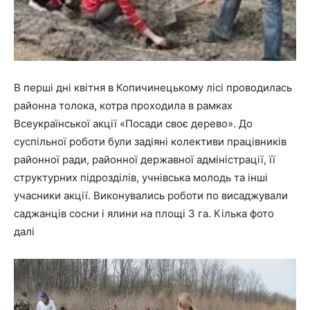
В перші дні квітня в Копичинецькому лісі проводилась
районна толока, котра проходила в рамках
Всеукраїнської акції «Посади своє дерево». До
суспільної роботи були задіяні колективи працівників
районної ради, районної державної адміністрації, її
структурних підрозділів, учнівська молодь та інші
учасники акції. Виконувались роботи по висаджували
саджанців сосни і ялини на площі 3 га. Кілька фото
далі