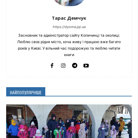
Тарас Демчук
https://dyoma.pp.ua
Засновник та адміністратор сайту Копичинці та околиці.
Люблю своє рідне місто, хоча живу і працюю вже багато
років у Києві. У вільний час подорожую та люблю читати
книги
НАЙПОПУЛЯРНІШЕ