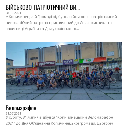
ВІЙСЬКОВО-ПАТРІОТИЧНИЙ ВИ...
08.10.2021
У Копичинецькій Громаді відбувся військово – патріотичний
вишкіл «Юний патріот» присвячений до Дня захисника та
захисниці України та Дня українського...
Веломарафон
31.07.2021
У суботу, 31 липня відбувся “Копичинецький Веломарафон
2021” до Дня Об’єднання Копичинецької громади. Цьогоріч