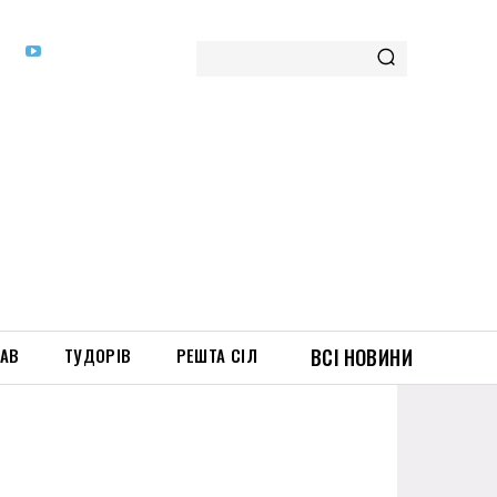
ТАВ
ТУДОРІВ
РЕШТА СІЛ
ВСІ НОВИНИ