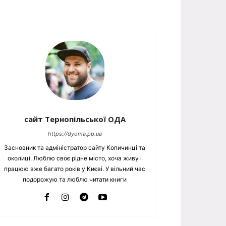
сайт Тернопільської ОДА
https://dyoma.pp.ua
Засновник та адміністратор сайту Копичинці та
околиці. Люблю своє рідне місто, хоча живу і
працюю вже багато років у Києві. У вільний час
подорожую та люблю читати книги