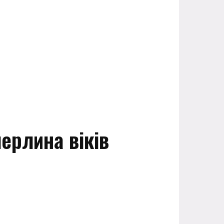
ерлина віків