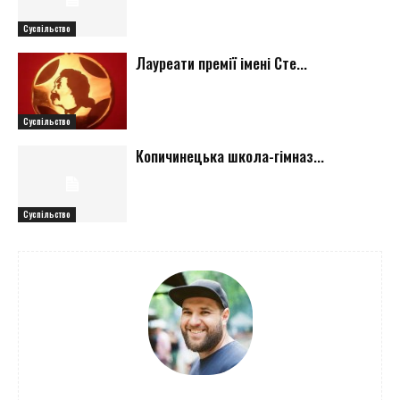
Суспільство
Лауреати премії імені Сте...
Суспільство
Копичинецька школа-гімназ...
Суспільство