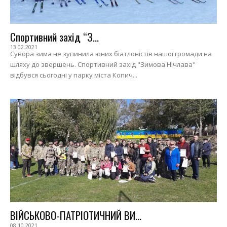
Спортивний захід “З...
13.02.2021
Сувора зима не зупинила юних біатлоністів нашої громади на
шляху до звершень. Спортивний захід "Зимова Нічлава"
відбувся сьогодні у парку міста Копич...
ВІЙСЬКОВО-ПАТРІОТИЧНИЙ ВИ...
08.10.2021