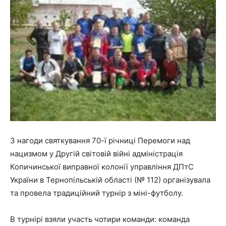
З нагоди святкування 70-ї річниці Перемоги над
нацизмом у Другій світовій війні адміністрація
Копичинської виправної колонії управління ДПтС
України в Тернопільській області (№ 112) організувала
та провела традиційний турнір з міні-футболу.
В турнірі взяли участь чотири команди: команда