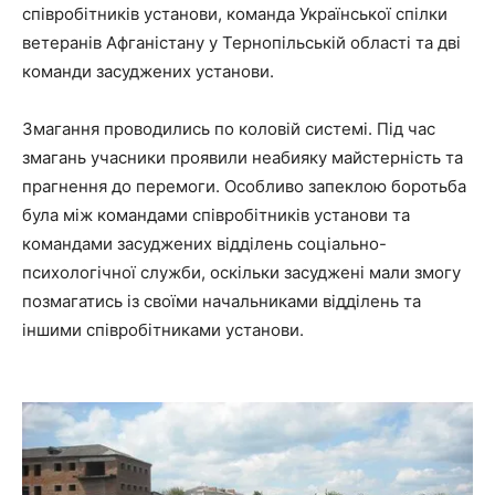
співробітників установи, команда Української спілки
ветеранів Афганістану у Тернопільській області та дві
команди засуджених установи.
Змагання проводились по коловій системі. Під час
змагань учасники проявили неабияку майстерність та
прагнення до перемоги. Особливо запеклою боротьба
була між командами співробітників установи та
командами засуджених відділень соціально-
психологічної служби, оскільки засуджені мали змогу
позмагатись із своїми начальниками відділень та
іншими співробітниками установи.