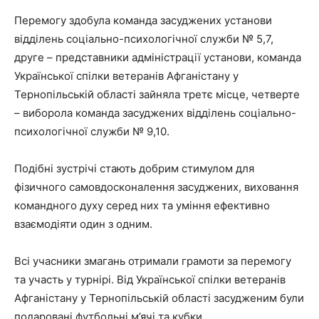
Перемогу здобула команда засуджених установи
відділень соціально-психологічної служби № 5,7,
друге – представники адміністрації установи, команда
Української спілки ветеранів Афганістану у
Тернопільській області зайняла третє місце, четверте
– виборола команда засуджених відділень соціально-
психологічної служби № 9,10.
Подібні зустрічі стають добрим стимулом для
фізичного самовдосконалення засуджених, виховання
командного духу серед них та уміння ефективно
взаємодіяти один з одним.
Всі учасники змагань отримали грамоти за перемогу
та участь у турнірі. Від Української спілки ветеранів
Афганістану у Тернопільській області засудженим були
подаровані футбольні м’ячі та кубки.