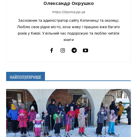
Олександр Окрушко
https://dyoma.pp.ua
Засновник та адміністратор сайту Копичинці та околиці.
Люблю своє рідне місто, хоча живу і працюю вже багато
років у Києві. У вільний час подорожую та люблю читати
книги
НАЙПОПУЛЯРНІШЕ