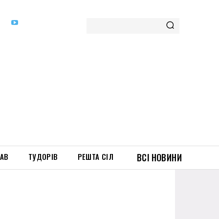
ТАВ
ТУДОРІВ
РЕШТА СІЛ
ВСІ НОВИНИ