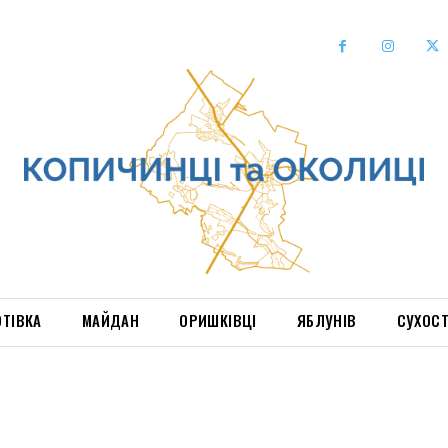
ОТІВКА
МАЙДАН
ОРИШКІВЦІ
ЯБЛУНІВ
СУХОС