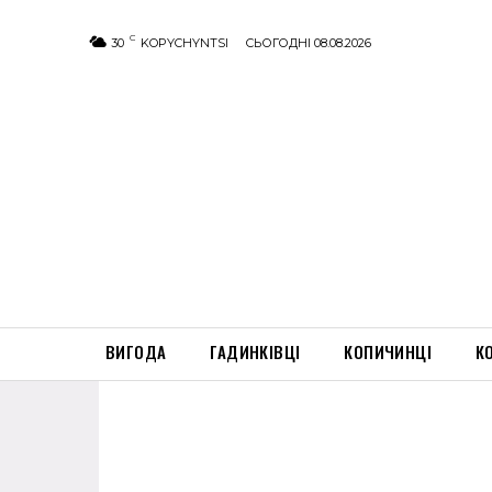
C
30
KOPYCHYNTSI
СЬОГОДНІ 08.08.2026
ВИГОДА
ГАДИНКІВЦІ
КОПИЧИНЦІ
К