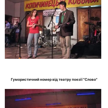
Гумористичний номер від театру поезії "Слово"