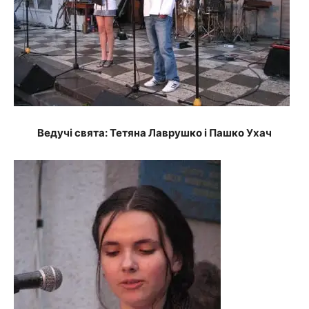
Ведучі свята: Тетяна Лаврушко і Пашко Ухач