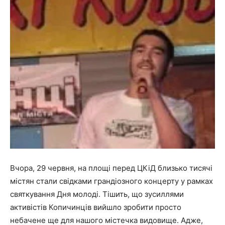
Вчора, 29 червня, на площі перед ЦКіД близько тисячі
містян стали свідками грандіозного концерту у рамках
святкування Дня молоді. Тішить, що зусиллями
активістів Копичинців вийшло зробити просто
небачене ще для нашого містечка видовище. Адже,