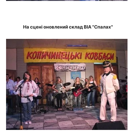
На сцені оновлений склад ВІА "Спалах"