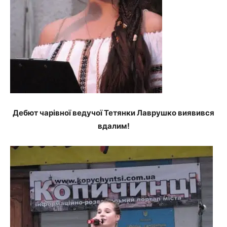
Дебют чарівної ведучої Тетянки Лаврушко виявився
вдалим!