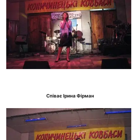
Співає Ірина Фірман