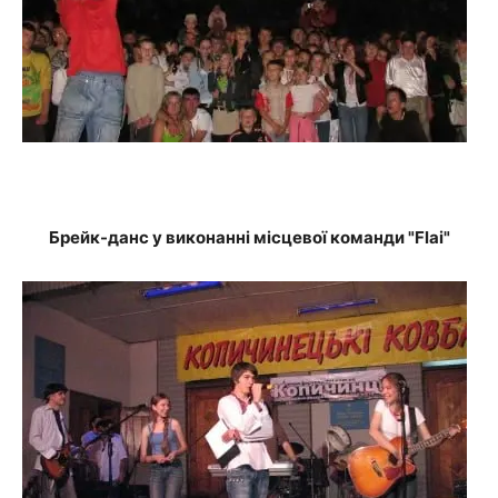
Брейк-данс у виконанні місцевої команди "Flai"