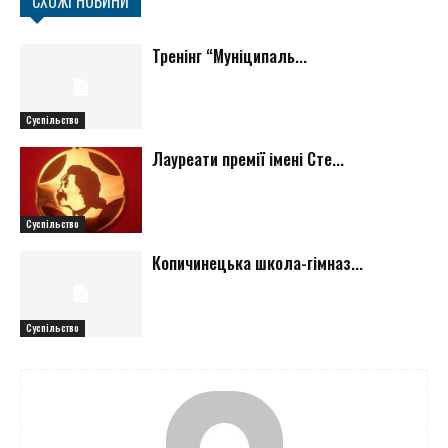
СХОЖІ НОВИНИ
Тренінг “Муніципаль...
Суспільство
Лауреати премії імені Сте...
Суспільство
Копичинецька школа-гімназ...
Суспільство