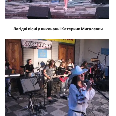
Лагідні пісні у виконанні Катерини Мигалевич