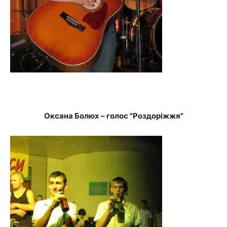
Оксана Болюх – голос "Роздоріжжя"