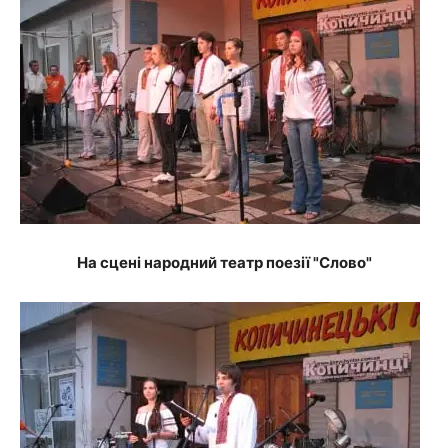
На сцені народний театр поезії "Слово"