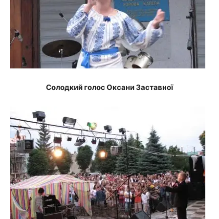
Солодкий голос Оксани Заставної