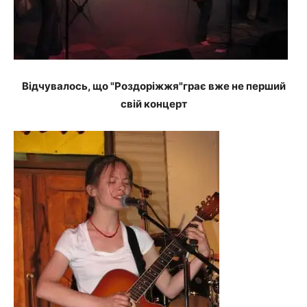
Відчувалось, що "Роздоріжжя"грає вже не перший
свій концерт