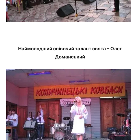
Наймолодший співочий талант свята – Олег
Доманський