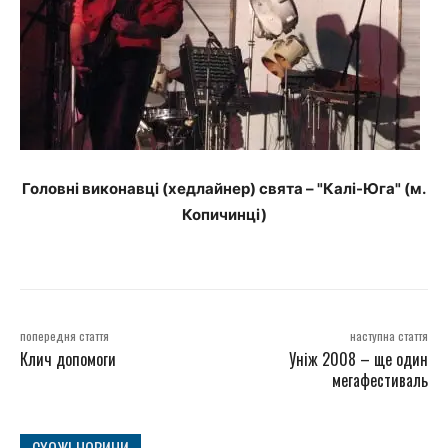
Головні виконавці (хедлайнер) свята – "Калі-Юга" (м.
Копичинці)
попередня стаття
наступна стаття
Клич допомоги
Уніж 2008 – ще один
мегафестиваль