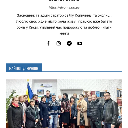
https://dyoma.pp.ua
Засновник та адміністратор сайту Копичинці та околиці.
Люблю своє рідне місто, хоча живу і працюю вже багато
років у Києві. У вільний час подорожую та люблю читати
книги
НАЙПОПУЛЯРНІШЕ