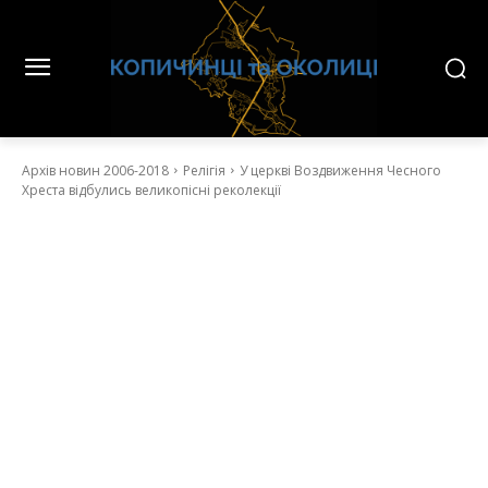
Архів новин 2006-2018
Релігія
У церкві Воздвиження Чесного
Хреста відбулись великопісні реколекції