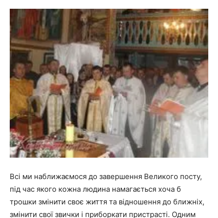
Всі ми наближаємося до завершення Великого посту,
під час якого кожна людина намагається хоча б
трошки змінити своє життя та відношення до ближніх,
змінити свої звички і приборкати пристрасті. Одним