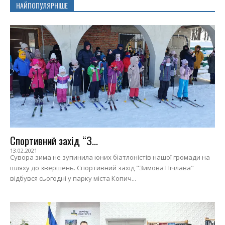
НАЙПОПУЛЯРНІШЕ
Спортивний захід “З...
13.02.2021
Сувора зима не зупинила юних біатлоністів нашої громади на
шляху до звершень. Спортивний захід "Зимова Нічлава"
відбувся сьогодні у парку міста Копич...