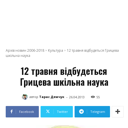
Архів новин 2006-2018
Культура
12 травня відбудеться Грицева
шкільна наука
12 травня відбудеться
Грицева шкільна наука
-
автор
Тарас Демчук
26.04.2013
55
Facebook
Twitter
Telegram