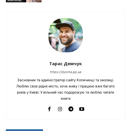
Тарас Демчук
https://dyoma.pp.ua
Засновник та адміністратор сайту Копичинці та околиці.
Люблю своє рідне місто, хоча живу і працюю вже багато
років у Києві. У вільний час подорожую та люблю читати
книги