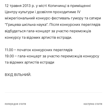
12 травня 2013 р. у місті Копичинці в приміщенні
Центру культури і дозвілля проходитиме ІV
міжрегіональний конкурс-фестиваль гумору та сатири
"Грицева шкільна наука".
Після конкурсних переглядів
відбудеться гала-концерт за участю переможців
конкурсу та відомих артистів естради.
11.00 – початок конкурсних переглядів
19.00 – гала-концерт за участю переможців конкурсу
та відомих артистів естради
ВХІД ВІЛЬНИЙ.
попередня стаття
наступна стаття