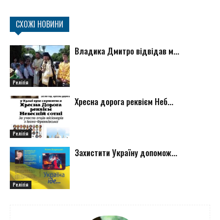
СХОЖІ НОВИНИ
Владика Дмитро відвідав м...
Релігія
Хресна дорога реквієм Неб...
Релігія
Захистити Україну допомож...
Релігія