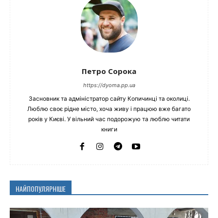
Петро Сорока
https://dyoma.pp.ua
Засновник та адміністратор сайту Копичинці та околиці.
Люблю своє рідне місто, хоча живу і працюю вже багато
років у Києві. У вільний час подорожую та люблю читати
книги
НАЙПОПУЛЯРНІШЕ