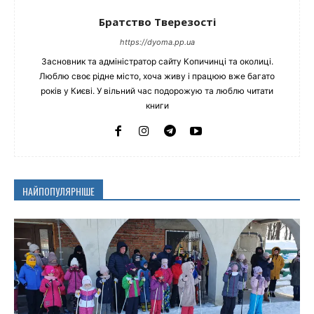
Братство Тверезості
https://dyoma.pp.ua
Засновник та адміністратор сайту Копичинці та околиці.
Люблю своє рідне місто, хоча живу і працюю вже багато
років у Києві. У вільний час подорожую та люблю читати
книги
НАЙПОПУЛЯРНІШЕ