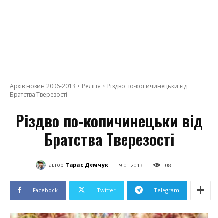
Архів новин 2006-2018
Релігія
Різдво по-копичинецьки від
Братства Тверезості
Різдво по-копичинецьки від
Братства Тверезості
-
автор
Тарас Демчук
19.01.2013
108
Facebook
Twitter
Telegram