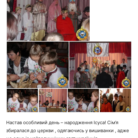
Настав особливий день – народження Ісуса! Сім’я
збиралася до церкви , одягаючись у вишиванки , адже