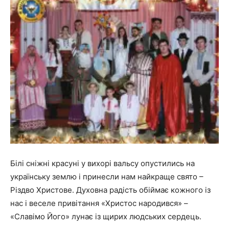
Білі сніжні красуні у вихорі вальсу опустились на
українську землю і принесли нам найкраще свято –
Різдво Христове. Духовна радість обіймає кожного із
нас і веселе привітання «Христос народився» –
«Славімо Його» лунає із щирих людських сердець.