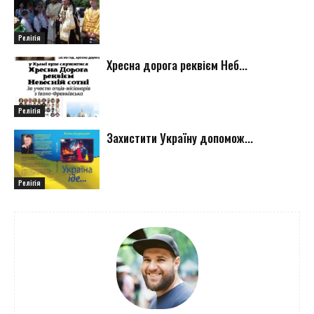
Релігія
Хресна дорога реквієм Неб...
Релігія
Захистити Україну допомож...
Релігія