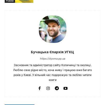
Релігія
Бучацька Єпархія УГКЦ
https://dyoma.pp.ua
Засновник та адміністратор сайту Копичинці та околиці.
Люблю своє рідне місто, хоча живу і працюю вже багато
років у Києві. У вільний час подорожую та люблю читати
книги