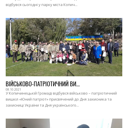
відбувся сьогодні у парку міста Копич...
ВІЙСЬКОВО-ПАТРІОТИЧНИЙ ВИ...
08.10.2021
У Копичинецькій Громаді відбувся військово – патріотичний
вишкіл «Юний патріот» присвячений до Дня захисника та
захисниці України та Дня українського...