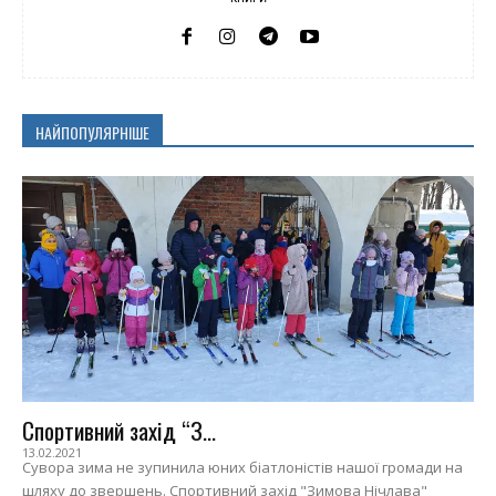
НАЙПОПУЛЯРНІШЕ
Спортивний захід “З...
13.02.2021
Сувора зима не зупинила юних біатлоністів нашої громади на
шляху до звершень. Спортивний захід "Зимова Нічлава"