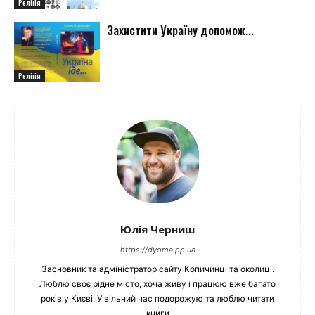
Релігія
Захистити Україну допомож...
Релігія
Юлія Черниш
https://dyoma.pp.ua
Засновник та адміністратор сайту Копичинці та околиці.
Люблю своє рідне місто, хоча живу і працюю вже багато
років у Києві. У вільний час подорожую та люблю читати
книги