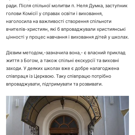
ради. Після спільної молитви п. Неля Думка, заступник
голови Комісії у справах освіти і виховання,
наголосила на важливості створення спільноти
вчителів-християн, які б впроваджували християнські
цінності у процес навчання і виховання дітей у школах.
Дієвим методом,-зазначила вона,- є власний приклад
життя з Богом, а також спільні екскурсії та виховні
заходи. У деяких школах вже є добре налагоджена
співпраця із Церквою. Таку співпрацю потрібно
впроваджувати, підтримувати та розвивати.