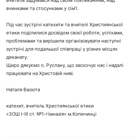
вчитель задумався над своїм покликанням, над
вчинками та стосунками у сім’ї.
Під час зустрічі катехити та вчителі Християнської
етики поділилися досвідом своєї роботи, успіхами,
проблемами та вирішили організовувати наступні
зустрічі для подальшої співпраці у різних місцях
деканату.
Щиро дякуємо о. Руслану, що заохочує нас і надалі
працювати на Христовій ниві.
Наталя Васюта
катехит, вчитель Християнської етики
«ЗОШ І-ІІІ ст. №1-гімназія» м.Копичинці