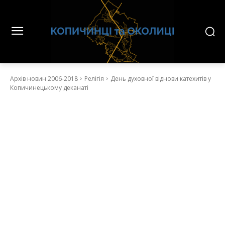
Архів новин 2006-2018
Релігія
День духовної віднови катехитів у
Копичинецькому деканаті