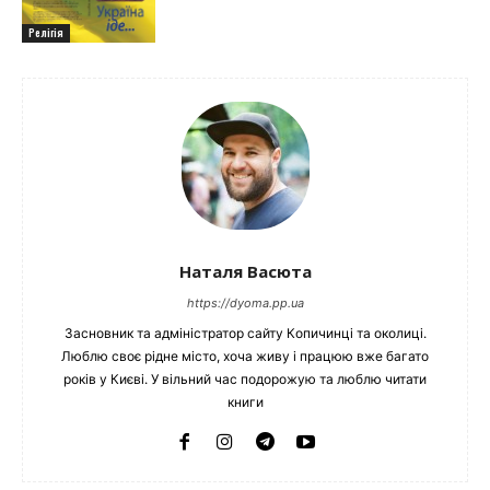
Релігія
Наталя Васюта
https://dyoma.pp.ua
Засновник та адміністратор сайту Копичинці та околиці.
Люблю своє рідне місто, хоча живу і працюю вже багато
років у Києві. У вільний час подорожую та люблю читати
книги