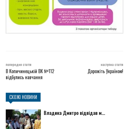
попередня стаття
наступна стаття
В Копичинецькій ВК №112
Дорожіть Україною!
відбулись навчання
СХОЖІ НОВИНИ
Владика Дмитро відвідав м...