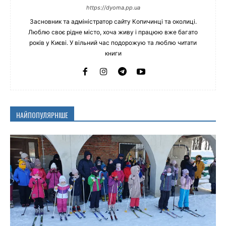
https://dyoma.pp.ua
Засновник та адміністратор сайту Копичинці та околиці.
Люблю своє рідне місто, хоча живу і працюю вже багато
років у Києві. У вільний час подорожую та люблю читати
книги
НАЙПОПУЛЯРНІШЕ