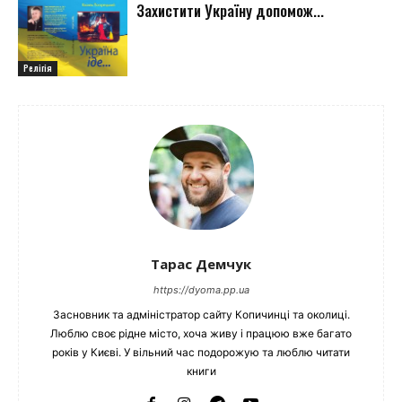
Захистити Україну допомож...
Релігія
Тарас Демчук
https://dyoma.pp.ua
Засновник та адміністратор сайту Копичинці та околиці.
Люблю своє рідне місто, хоча живу і працюю вже багато
років у Києві. У вільний час подорожую та люблю читати
книги