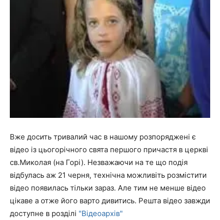
Вже досить тривалий час в нашому розпоряджені є
відео із цьогорічного свята першого причастя в церкві
св.Миколая (на Горі). Незважаючи на те що подія
відбулась аж 21 черня, технічна можливіть розмістити
відео появилась тільки зараз. Але тим не менше відео
цікаве а отже його варто дивитись. Решта відео завжди
доступне в розділі
"Відеоархів"