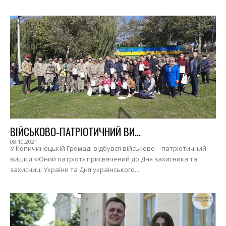
ВІЙСЬКОВО-ПАТРІОТИЧНИЙ ВИ...
08.10.2021
У Копичинецькій Громаді відбувся військово – патріотичний
вишкіл «Юний патріот» присвячений до Дня захисника та
захисниці України та Дня українського...