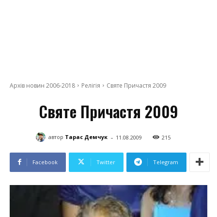
Архів новин 2006-2018
Релігія
Святе Причастя 2009
Святе Причастя 2009
-
автор
Тарас Демчук
11.08.2009
215
Facebook
Twitter
Telegram