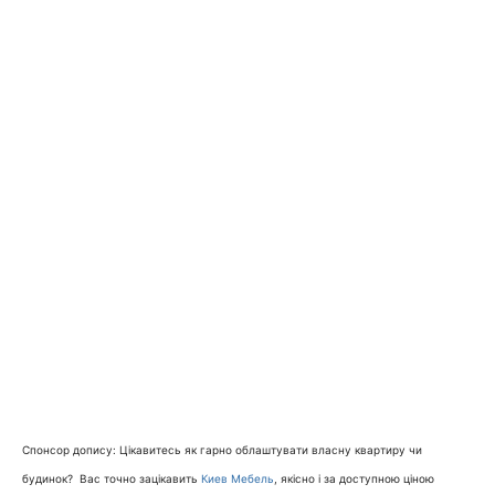
Спонсор допису: Цікавитесь як гарно облаштувати власну квартиру чи
будинок? Вас точно зацікавить
Киев Мебель
, якісно і за доступною ціною