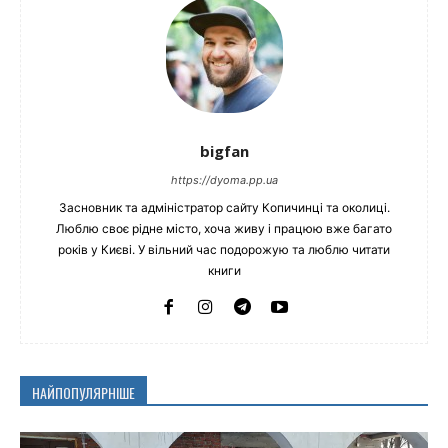
bigfan
https://dyoma.pp.ua
Засновник та адміністратор сайту Копичинці та околиці.
Люблю своє рідне місто, хоча живу і працюю вже багато
років у Києві. У вільний час подорожую та люблю читати
книги
НАЙПОПУЛЯРНІШЕ