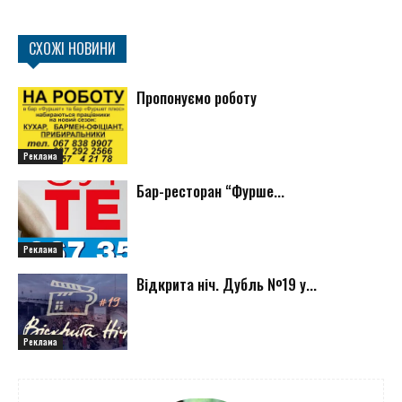
СХОЖІ НОВИНИ
Пропонуємо роботу
Реклама
Бар-ресторан “Фурше...
Реклама
Відкрита ніч. Дубль №19 у...
Реклама