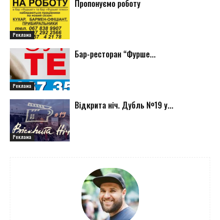
Пропонуємо роботу
Реклама
Бар-ресторан “Фурше...
Реклама
Відкрита ніч. Дубль №19 у...
Реклама