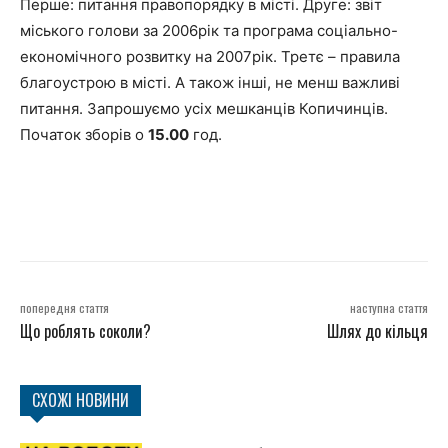
Перше: питання правопорядку в місті. Друге: звіт
міського голови за 2006рік та програма соціально-
економічного розвитку на 2007рік. Третє – правила
благоустрою в місті. А також інші, не менш важливі
питання. Запрошуємо усіх мешканців Копичинців.
Початок зборів о
15.00
год.
попередня стаття
наступна стаття
Що роблять соколи?
Шлях до кільця
СХОЖІ НОВИНИ