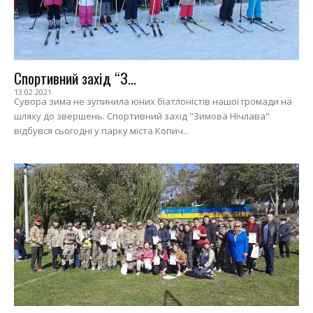
Спортивний захід “З...
13.02.2021
Сувора зима не зупинила юних біатлоністів нашої громади на
шляху до звершень. Спортивний захід "Зимова Нічлава"
відбувся сьогодні у парку міста Копич...