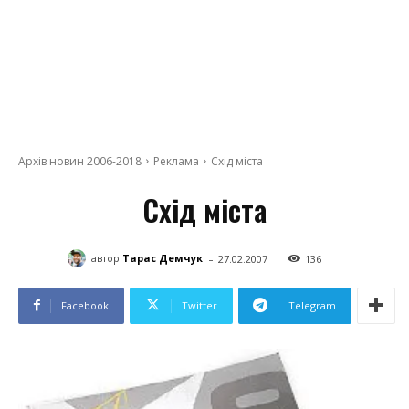
Архів новин 2006-2018
Реклама
Схід міста
Схід міста
-
автор
Тарас Демчук
27.02.2007
136
Facebook
Twitter
Telegram