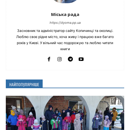
Міська рада
https://dyoma.pp.ua
Засновник та адміністратор сайту Копичинці та околиці.
Люблю своє рідне місто, хоча живу і працюю вже багато
років у Києві. У вільний час подорожую та люблю читати
книги
НАЙПОПУЛЯРНІШЕ