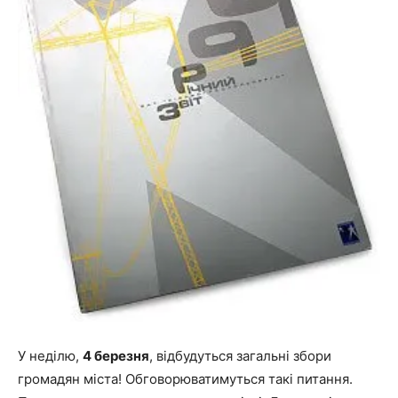
У неділю,
4 березня
, відбудуться загальні збори
громадян міста! Обговорюватимуться такі питання.