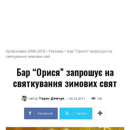
Архів новин 2006-2018
Реклама
Бар "Орися" запрошує на
святкування зимових свят
Бар “Орися” запрошує на
святкування зимових свят
-
автор
Тарас Демчук
06.12.2011
159
Facebook
Twitter