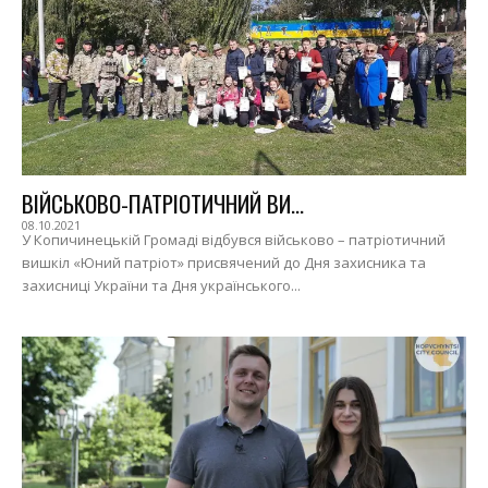
ВІЙСЬКОВО-ПАТРІОТИЧНИЙ ВИ...
08.10.2021
У Копичинецькій Громаді відбувся військово – патріотичний
вишкіл «Юний патріот» присвячений до Дня захисника та
захисниці України та Дня українського...