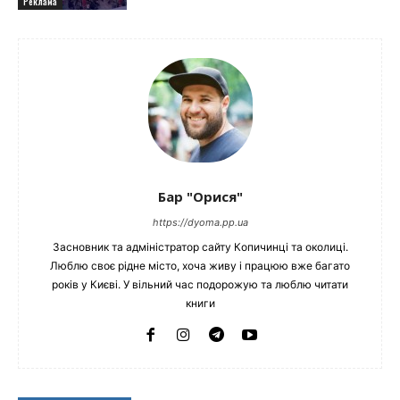
Реклама
Бар "Орися"
https://dyoma.pp.ua
Засновник та адміністратор сайту Копичинці та околиці.
Люблю своє рідне місто, хоча живу і працюю вже багато
років у Києві. У вільний час подорожую та люблю читати
книги