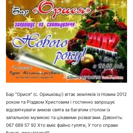
Бар "Орися" (с. Оришківці) вітає земляків із Новим 2012
роком та Різдвом Христовим і гостинно запрошує
відсвяткувати зимові свята за багатим столом із
запальною музикою та цікавими розвагами. Дзвоніть:
067 689 57 92 Хто вміє файно гуляти, У того справи
будуть процвітати!!!