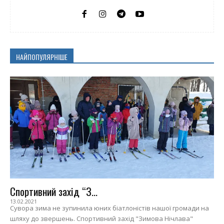
НАЙПОПУЛЯРНІШЕ
Спортивний захід “З...
13.02.2021
Сувора зима не зупинила юних біатлоністів нашої громади на
шляху до звершень. Спортивний захід "Зимова Нічлава"