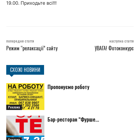
19.00. Приходьте всі!!!
попередня стаття
наступна стаття
Режим “релаксації” сайту
УВАГА! Фотоконкурс
СХОЖІ НОВИНИ
Пропонуємо роботу
Реклама
Бар-ресторан “Фурше...
Реклама