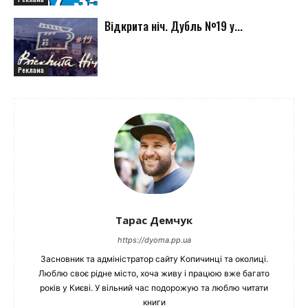
Відкрита ніч. Дубль №19 у...
Реклама
Тарас Демчук
https://dyoma.pp.ua
Засновник та адміністратор сайту Копичинці та околиці.
Люблю своє рідне місто, хоча живу і працюю вже багато
років у Києві. У вільний час подорожую та люблю читати
книги