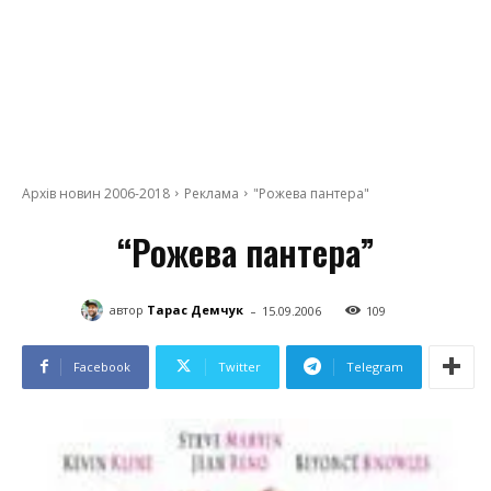
Архів новин 2006-2018
Реклама
"Рожева пантера"
“Рожева пантера”
-
автор
Тарас Демчук
15.09.2006
109
Facebook
Twitter
Telegram