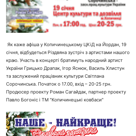
Як каже афіша у Копичинецькому ЦКіД на Йордан, 19
січня, відбудеться Різдвяна зустріч з артистами нашого
краю. Участь в концерті братимуть народний артист
України Грицько Драпак, Ігор Яснюк, Василь Хлистун
та заслужений працівник культури Світлана
Сорочинська. Початок о 17.00, вхід – 20-25 грн.
Продюсер проекту Роман Сагайдак, партнер проекту
Павло Богоніс і ТМ "Копичинецькі ковбаси"