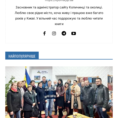
https://dyoma.pp.ua
Засновник та адміністратор сайту Копичинці та околиці.
Люблю своє рідне місто, хоча живу і працюю вже багато
років у Києві. У вільний час подорожую та люблю читати
книги
НАЙПОПУЛЯРНІШЕ