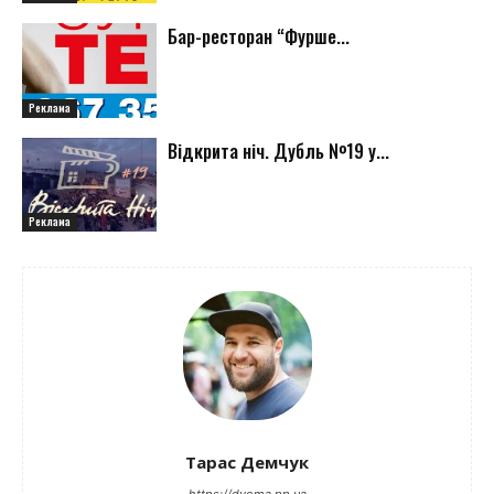
Бар-ресторан “Фурше...
Реклама
Відкрита ніч. Дубль №19 у...
Реклама
Тарас Демчук