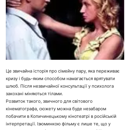
Це звичайна історія про сімейну пару, яка переживає
кризу і будь-яким способом намагається врятувати
шлюб. Після незвичайної консультації у психолога
закохані міняються тілами.
Розвиток такого, звичного для світового
кінематографа, сюжету можна буде незабаром
побачити в Копичинецькому кінотеатрі в російській
інтерпретації. Ізюминкою фільму є лише те, що у