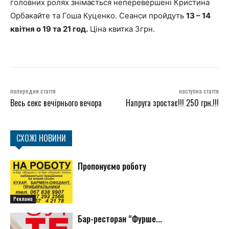
головних ролях знімається неперевершені Кристина
Орбакайте та Гоша Куценко. Сеанси пройдуть
13 – 14
квітня о 19 та 21 год.
Ціна квитка 3грн.
попередня стаття
наступна стаття
Весь секс вечірнього вечора
Напруга зростає!!! 250 грн.!!!
СХОЖІ НОВИНИ
Пропонуємо роботу
Реклама
Бар-ресторан “Фурше...