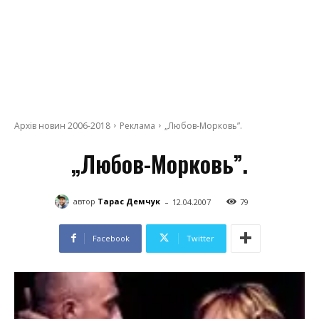
Архів новин 2006-2018
Реклама
„Любов-Морковь”.
„Любов-Морковь”.
-
автор
Тарас Демчук
12.04.2007
79
Facebook
Twitter