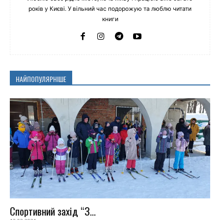
років у Києві. У вільний час подорожую та люблю читати
книги
НАЙПОПУЛЯРНІШЕ
Спортивний захід “З...