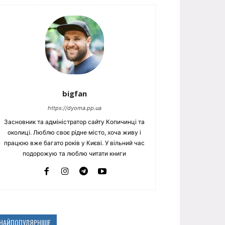
bigfan
https://dyoma.pp.ua
Засновник та адміністратор сайту Копичинці та
околиці. Люблю своє рідне місто, хоча живу і
працюю вже багато років у Києві. У вільний час
подорожую та люблю читати книги
НАЙПОПУЛЯРНІШЕ