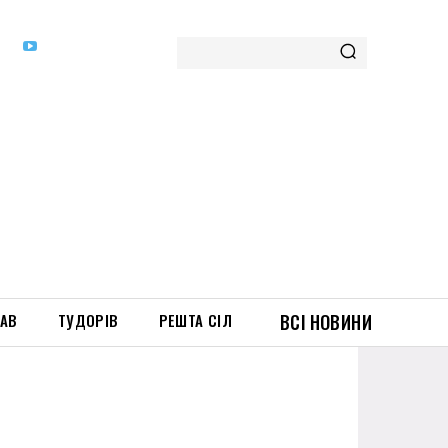
ТАВ
ТУДОРІВ
РЕШТА СІЛ
ВСІ НОВИНИ