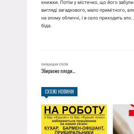
книжки. Потім у містечко, що його забули
вигляді загадкового, мало примітного, ал
на злому обличчі, і в село приходить зло
біда.
попередня стаття
Збираємо плоди…
СХОЖІ НОВИНИ