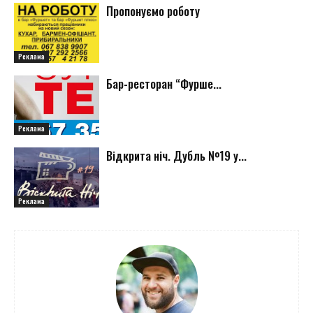
Пропонуємо роботу
Реклама
Бар-ресторан “Фурше...
Реклама
Відкрита ніч. Дубль №19 у...
Реклама