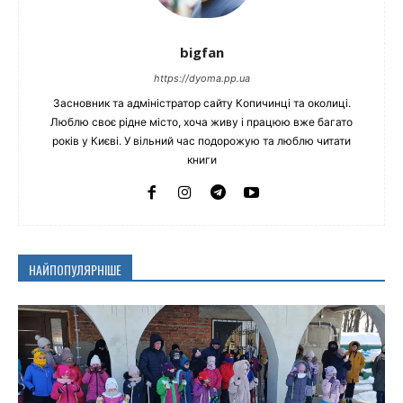
bigfan
https://dyoma.pp.ua
Засновник та адміністратор сайту Копичинці та околиці.
Люблю своє рідне місто, хоча живу і працюю вже багато
років у Києві. У вільний час подорожую та люблю читати
книги
НАЙПОПУЛЯРНІШЕ