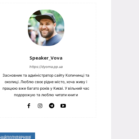
Speaker_Vova
https://dyoma.pp.ua
Засновник та адміністратор сайту Копичинці та
околиці. Люблю своє рідне місто, хоча живу і
працюю вже багато років у Києві. У вільний час
подорожую та люблю читати книги
НАЙПОПУЛЯРНІШЕ