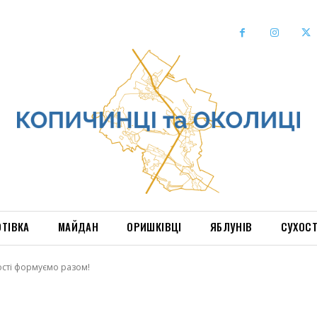
ОТІВКА
МАЙДАН
ОРИШКІВЦІ
ЯБЛУНІВ
СУХОС
сті формуємо разом!