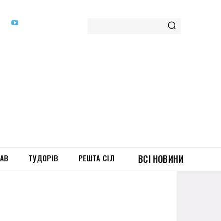
ТАВ
ТУДОРІВ
РЕШТА СІЛ
ВСІ НОВИНИ