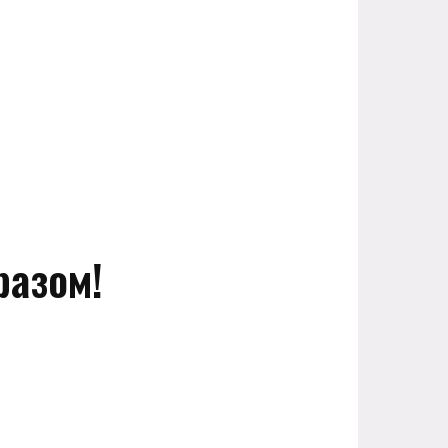
разом!