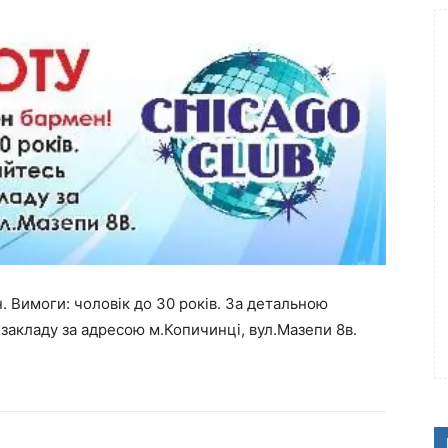
. Вимоги: чоловік до 30 років. За детальною
 закладу за адресою м.Копичинці, вул.Мазепи 8в.