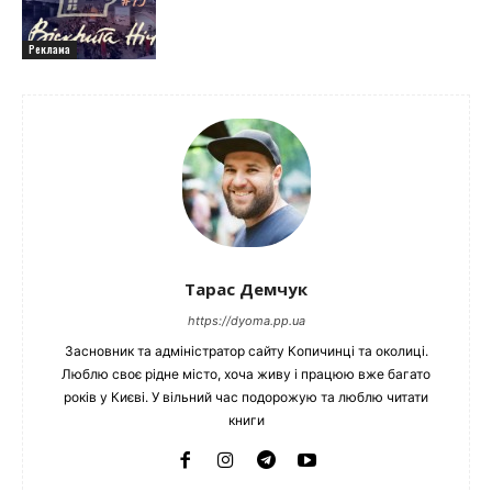
Реклама
Тарас Демчук
https://dyoma.pp.ua
Засновник та адміністратор сайту Копичинці та околиці.
Люблю своє рідне місто, хоча живу і працюю вже багато
років у Києві. У вільний час подорожую та люблю читати
книги