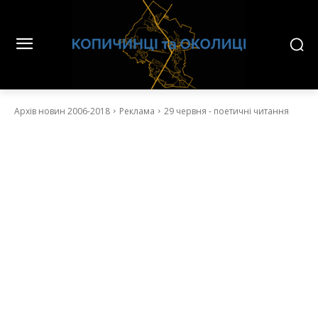
Архів новин 2006-2018
Реклама
29 червня - поетичні читання