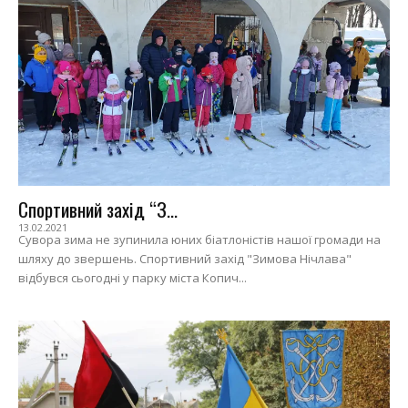
Спортивний захід “З...
13.02.2021
Сувора зима не зупинила юних біатлоністів нашої громади на
шляху до звершень. Спортивний захід "Зимова Нічлава"
відбувся сьогодні у парку міста Копич...