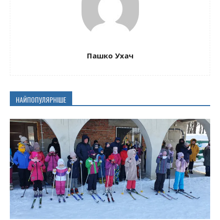
Пашко Ухач
НАЙПОПУЛЯРНІШЕ