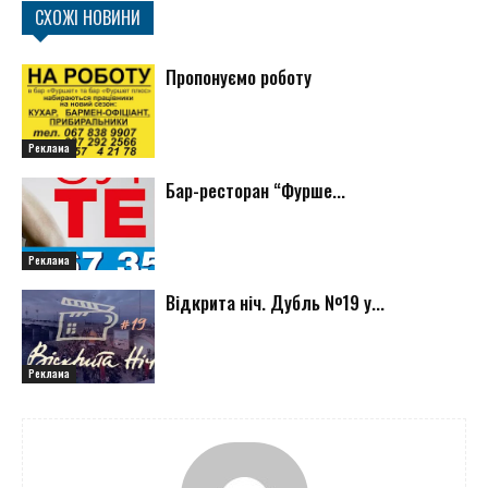
СХОЖІ НОВИНИ
Пропонуємо роботу
Реклама
Бар-ресторан “Фурше...
Реклама
Відкрита ніч. Дубль №19 у...
Реклама