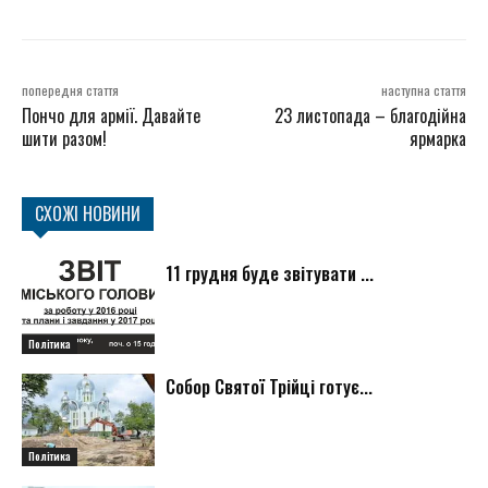
попередня стаття
наступна стаття
Пончо для армії. Давайте
23 листопада – благодійна
шити разом!
ярмарка
СХОЖІ НОВИНИ
11 грудня буде звітувати ...
Політика
Собор Святої Трійці готує...
Політика