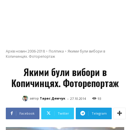
Архів новин 2006-2018
Політика
Якими були вибори в
Копичинцях. Фоторепортаж
Якими були вибори в
Копичинцях. Фоторепортаж
-
автор
Тарас Демчук
27.10.2014
93
Facebook
Twitter
Telegram