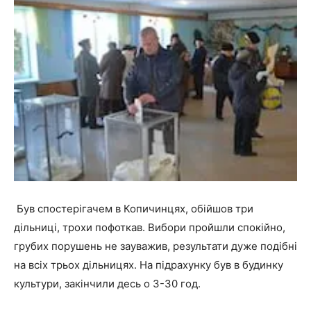
Був спостерігачем в Копичинцях, обійшов три
дільниці, трохи пофоткав. Вибори пройшли спокійно,
грубих порушень не зауважив, результати дуже подібні
на всіх трьох дільницях. На підрахунку був в будинку
культури, закінчили десь о 3-30 год.