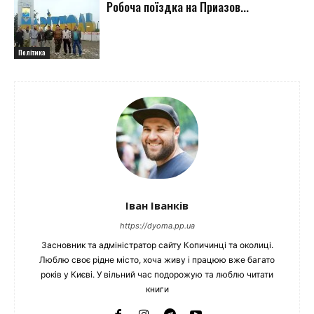
Робоча поїздка на Приазов...
Політика
Іван Іванків
https://dyoma.pp.ua
Засновник та адміністратор сайту Копичинці та околиці.
Люблю своє рідне місто, хоча живу і працюю вже багато
років у Києві. У вільний час подорожую та люблю читати
книги