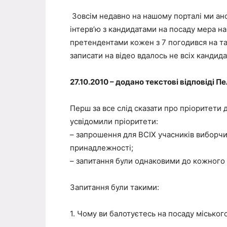
Зовсім недавно на нашому порталі ми ан
інтерв’ю з кандидатами на посаду мера на
претендентами кожен з 7 погодився на т
записати на відео вдалось не всіх кандидат
27.10.2010 – додано текстові відповіді Пе
Перш за все слід сказати про пріоритети
усвідомили пріоритети:
– запрошення для ВСІХ учасників виборчи
принадлежності;
– запитання були однаковими до кожного 
Запитання були такими:
1. Чому ви балотуєтесь на посаду міськог