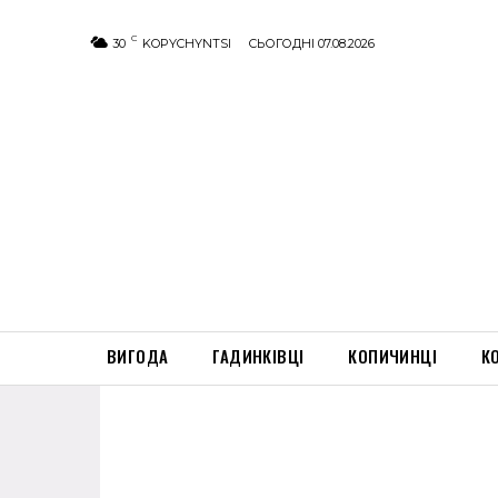
C
30
KOPYCHYNTSI
СЬОГОДНІ 07.08.2026
ВИГОДА
ГАДИНКІВЦІ
КОПИЧИНЦІ
К