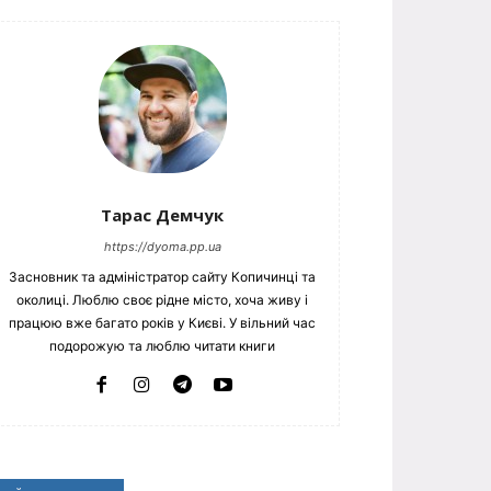
Тарас Демчук
https://dyoma.pp.ua
Засновник та адміністратор сайту Копичинці та
околиці. Люблю своє рідне місто, хоча живу і
працюю вже багато років у Києві. У вільний час
подорожую та люблю читати книги