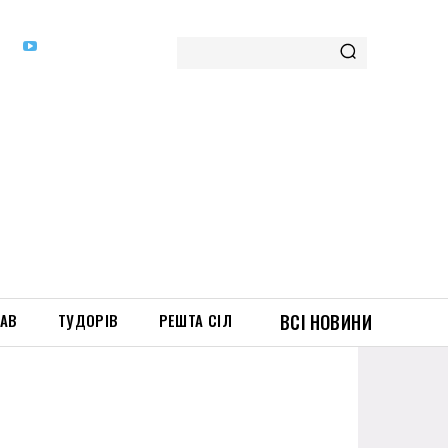
ТАВ
ТУДОРІВ
РЕШТА СІЛ
ВСІ НОВИНИ