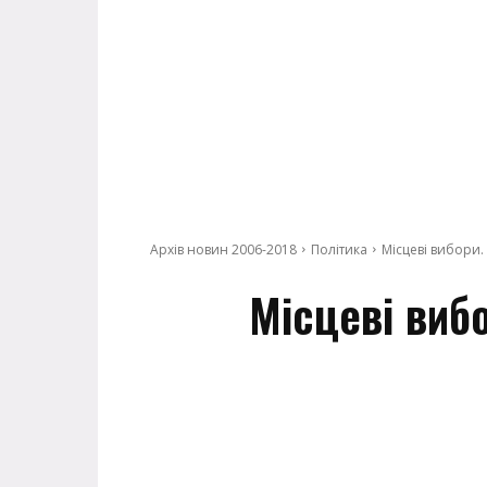
Архів новин 2006-2018
Політика
Місцеві вибори
Місцеві виб