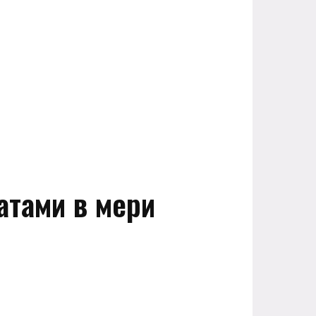
атами в мери