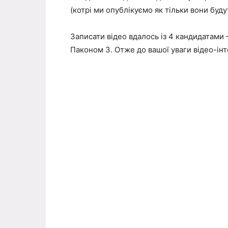
(котрі ми опублікуємо як тільки вони будут
Записати відео вдалось із 4 кандидатами –
Паконом З. Отже до вашої уваги відео-і