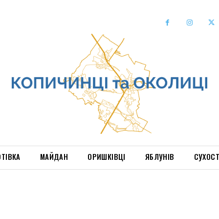
ОТІВКА
МАЙДАН
ОРИШКІВЦІ
ЯБЛУНІВ
СУХОС